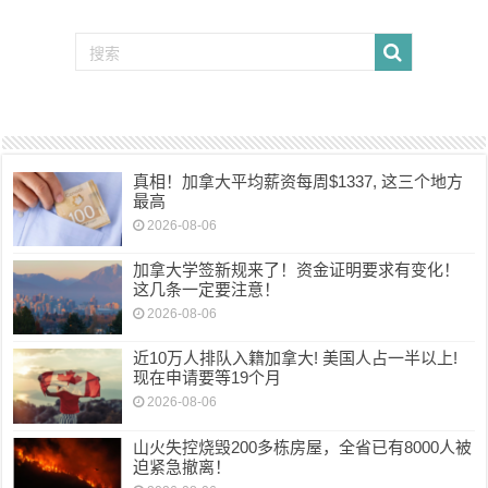
真相！加拿大平均薪资每周$1337, 这三个地方
最高
2026-08-06
加拿大学签新规来了！资金证明要求有变化！
这几条一定要注意！
2026-08-06
近10万人排队入籍加拿大! 美国人占一半以上!
现在申请要等19个月
2026-08-06
山火失控烧毁200多栋房屋，全省已有8000人被
迫紧急撤离！