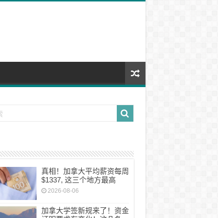
真相！加拿大平均薪资每周
$1337, 这三个地方最高
2026-08-06
加拿大学签新规来了！资金