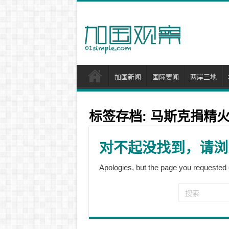
加国新闻
国际要闻
两岸三地
标签存档:
马斯克捐精
对不起没找到，请浏
Apologies, but the page you requested 