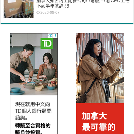
加拿大知名线上配餐公司申请破产! 新CEO上任
不到半年就辞职!
2026-08-07