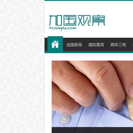
加国新闻
国际要闻
两岸三地