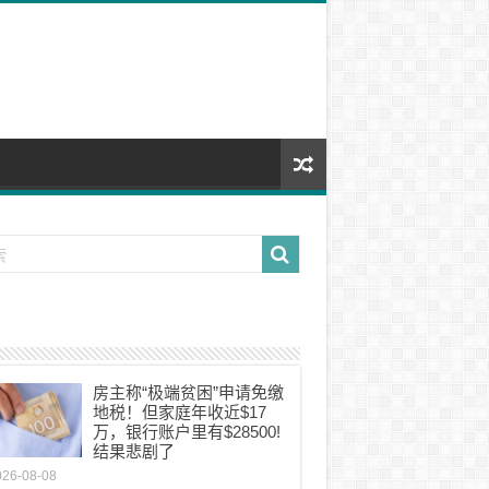
房主称“极端贫困”申请免缴
地税！但家庭年收近$17
万，银行账户里有$28500!
结果悲剧了
026-08-08