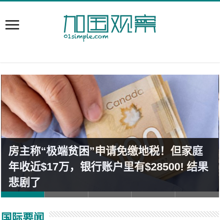
房主称“极端贫困”申请免缴地税！但家庭
年收近$17万，银行账户里有$28500! 结果
悲剧了
国际要闻