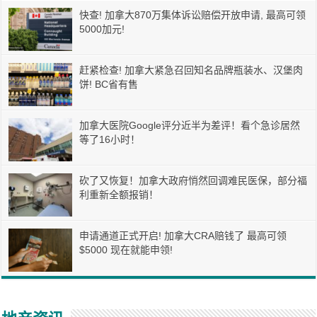
快查! 加拿大870万集体诉讼赔偿开放申请, 最高可领
5000加元!
赶紧检查! 加拿大紧急召回知名品牌瓶装水、汉堡肉
饼! BC省有售
加拿大医院Google评分近半为差评！看个急诊居然
等了16小时！
砍了又恢复！加拿大政府悄然回调难民医保，部分福
利重新全额报销！
申请通道正式开启! 加拿大CRA赔钱了 最高可领
$5000 现在就能申领!