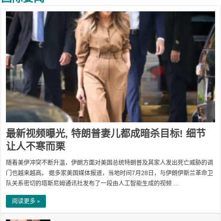
最新视频曝光, 特朗普妻儿都成暗杀目标! 细节
让人不寒而栗
随着美伊冲突不断升温，伊朗方面对美国总统特朗普及其家人发出死亡威胁的调
门也越来越高。 据多家美国媒体报道，当地时间7月28日，与伊朗伊斯兰革命卫
队关系密切的塔斯尼姆通讯社发布了一段由人工智能生成的视频 …
阅读更多 »