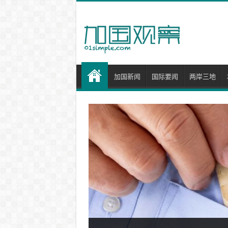
加国新闻
国际要闻
两岸三地