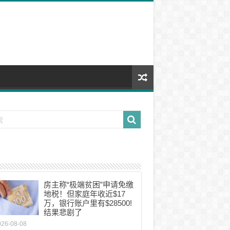
房主称“极端贫困”申请免缴
地税！但家庭年收近$17
万，银行账户里有$28500!
结果悲剧了
026-08-08