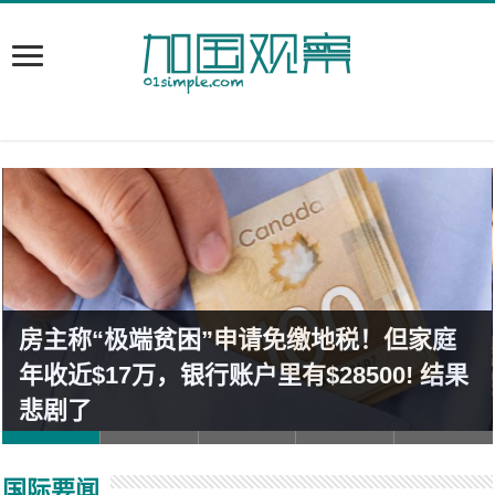
房主称“极端贫困”申请免缴地税！但家庭
年收近$17万，银行账户里有$28500! 结果
悲剧了
国际要闻