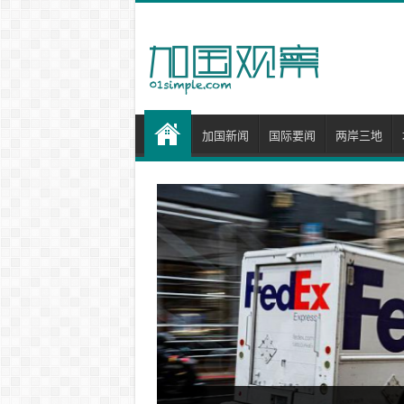
加国新闻
国际要闻
两岸三地