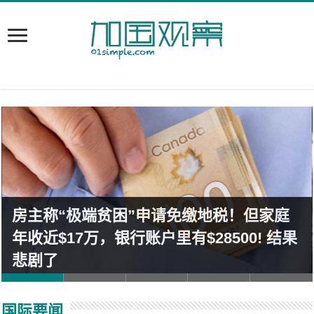
房主称“极端贫困”申请免缴地税！但家庭
年收近$17万，银行账户里有$28500! 结果
悲剧了
国际要闻