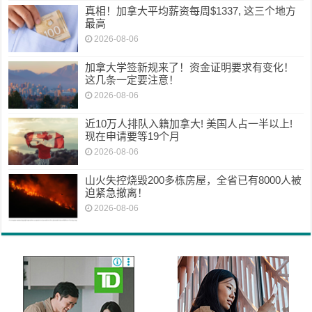
真相！加拿大平均薪资每周$1337, 这三个地方
最高
2026-08-06
加拿大学签新规来了！资金证明要求有变化！
这几条一定要注意！
2026-08-06
近10万人排队入籍加拿大! 美国人占一半以上!
现在申请要等19个月
2026-08-06
山火失控烧毁200多栋房屋，全省已有8000人被
迫紧急撤离！
2026-08-06