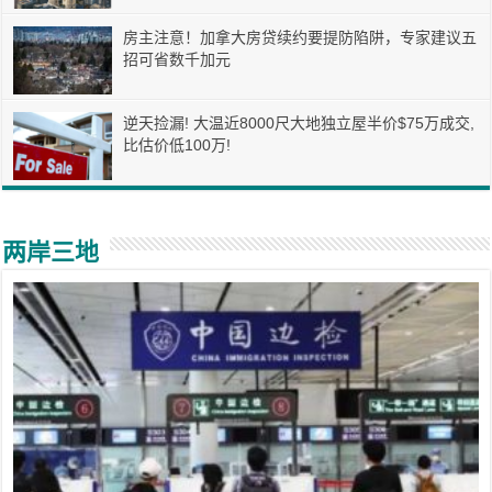
房主注意！加拿大房贷续约要提防陷阱，专家建议五
招可省数千加元
逆天捡漏! 大温近8000尺大地独立屋半价$75万成交,
比估价低100万!
两岸三地