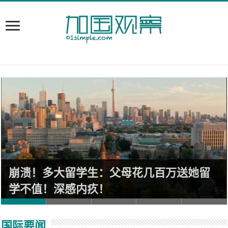
崩溃！多大留学生：父母花几百万送她留
学不值！深感内疚！
国际要闻