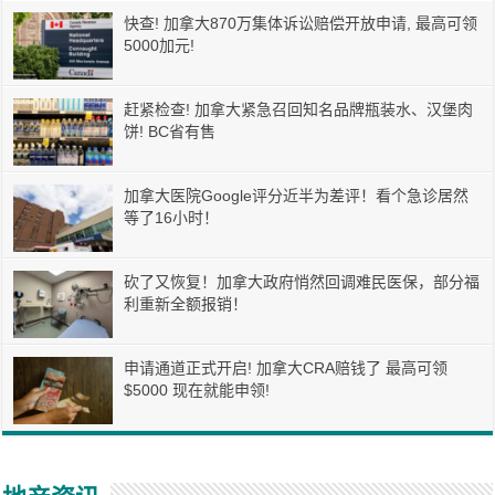
快查! 加拿大870万集体诉讼赔偿开放申请, 最高可领
5000加元!
赶紧检查! 加拿大紧急召回知名品牌瓶装水、汉堡肉
饼! BC省有售
加拿大医院Google评分近半为差评！看个急诊居然
等了16小时！
砍了又恢复！加拿大政府悄然回调难民医保，部分福
利重新全额报销！
申请通道正式开启! 加拿大CRA赔钱了 最高可领
$5000 现在就能申领!