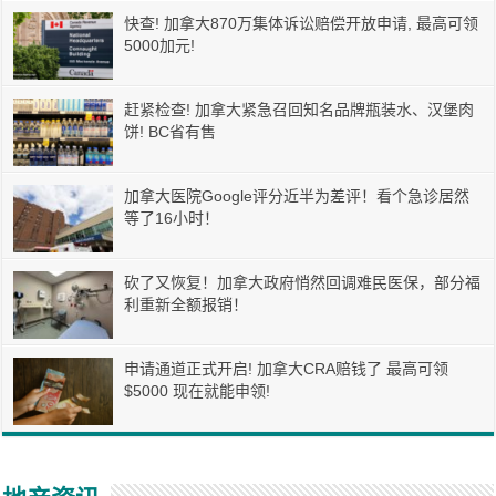
快查! 加拿大870万集体诉讼赔偿开放申请, 最高可领
5000加元!
赶紧检查! 加拿大紧急召回知名品牌瓶装水、汉堡肉
饼! BC省有售
加拿大医院Google评分近半为差评！看个急诊居然
等了16小时！
砍了又恢复！加拿大政府悄然回调难民医保，部分福
利重新全额报销！
申请通道正式开启! 加拿大CRA赔钱了 最高可领
$5000 现在就能申领!