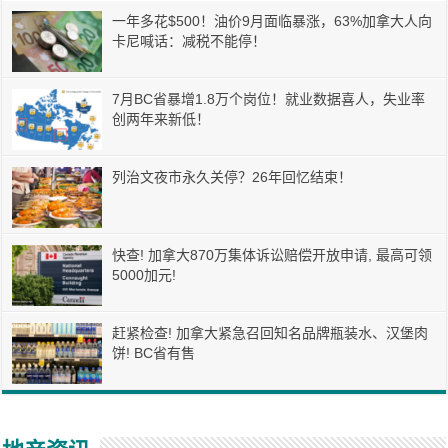
一年多花$500！油价9月面临暴涨，63%加拿大人向
卡尼喊话：减税不能停！
7月BC省暴增1.8万个岗位！就业数据喜人，失业率
创两年来新低！
列治文夜市永久关停？26年回忆结束！
快查! 加拿大870万集体诉讼赔偿开放申请, 最高可领
5000加元!
赶紧检查! 加拿大紧急召回知名品牌瓶装水、汉堡肉
饼! BC省有售