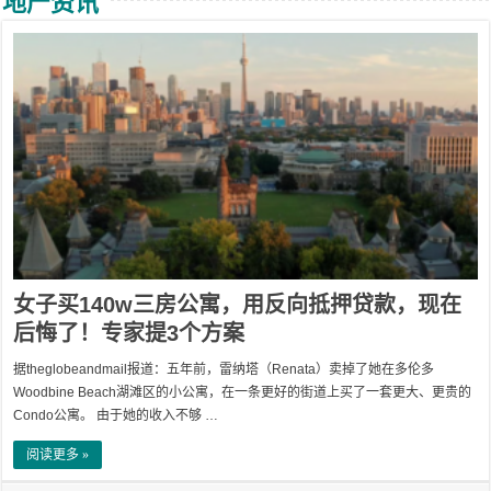
地产资讯
女子买140w三房公寓，用反向抵押贷款，现在
后悔了！专家提3个方案
据theglobeandmail报道：五年前，雷纳塔（Renata）卖掉了她在多伦多
Woodbine Beach湖滩区的小公寓，在一条更好的街道上买了一套更大、更贵的
Condo公寓。 由于她的收入不够 …
阅读更多 »