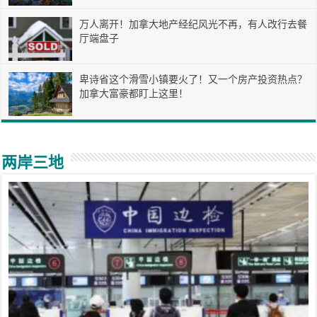
万人离开！加拿大地产经纪风光不再，有人改行去餐
厅端盘子
卑诗省这个滑雪小镇要火了！又一个房产投资热点？
加拿大富豪都盯上这里！
两岸三地