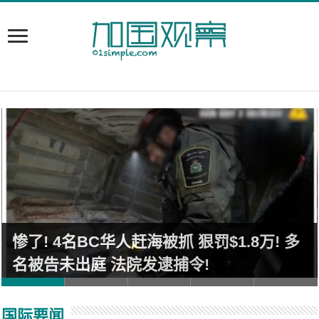
惨了! 4名BC华人赶海被抓 狠罚$1.8万! 多
名被告未出庭 法院发逮捕令!
国际要闻