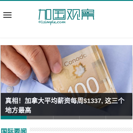
真相！加拿大平均薪资每周$1337, 这三个
地方最高
国际要闻