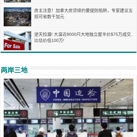
房主注意！加拿大房贷续约要提防陷阱，专家建议五
招可省数千加元
逆天捡漏! 大温近8000尺大地独立屋半价$75万成交,
比估价低100万!
两岸三地