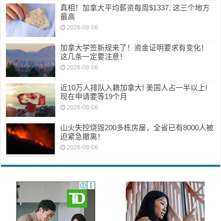
真相！加拿大平均薪资每周$1337, 这三个地方
最高
2026-08-06
加拿大学签新规来了！资金证明要求有变化！
这几条一定要注意！
2026-08-06
近10万人排队入籍加拿大! 美国人占一半以上!
现在申请要等19个月
2026-08-06
山火失控烧毁200多栋房屋，全省已有8000人被
迫紧急撤离！
2026-08-06