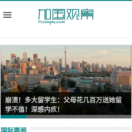
崩溃！多大留学生：父母花几百万送她留
学不值！深感内疚！
国际要闻