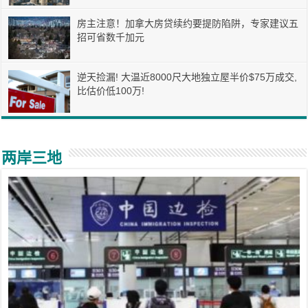
房主注意！加拿大房贷续约要提防陷阱，专家建议五
招可省数千加元
逆天捡漏! 大温近8000尺大地独立屋半价$75万成交,
比估价低100万!
两岸三地