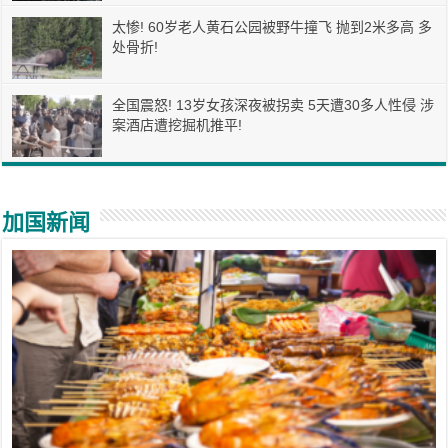
太惨! 60岁老人黄石公园被野牛撞飞 抛到2米多高 多
处骨折!
全国震怒! 13岁女孩深夜被拐卖 5天遭30多人性侵 涉
案酒店遭挖掘机推平!
加国新闻