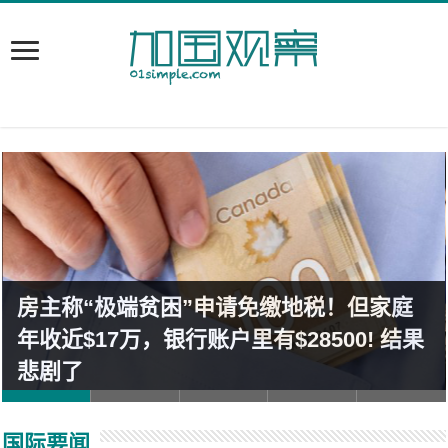
房主称“极端贫困”申请免缴地税！但家庭
年收近$17万，银行账户里有$28500! 结果
悲剧了
国际要闻