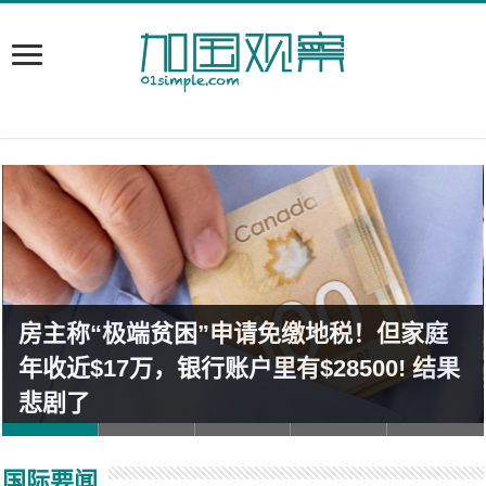
房主称“极端贫困”申请免缴地税！但家庭
年收近$17万，银行账户里有$28500! 结果
悲剧了
国际要闻