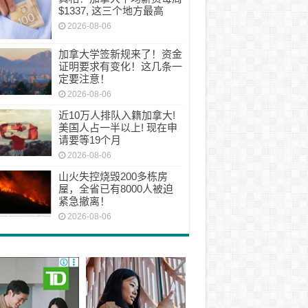
$1337, 这三个地方最高
2026-08-06
加拿大学签新规来了！资金
证明要求有变化！这几条一
定要注意！
2026-08-06
近10万人排队入籍加拿大!
美国人占一半以上! 现在申
请要等19个月
2026-08-06
山火失控烧毁200多栋房
屋，全省已有8000人被迫
紧急撤离！
2026-08-06