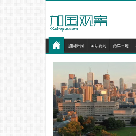
加国新闻
国际要闻
两岸三地