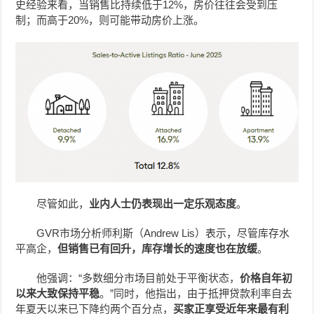
史经验来看，当销售比持续低于12%，房价往往会受到压
制；而高于20%，则可能带动房价上涨。
尽管如此，
业内人士仍表现出一定乐观态度
。
GVR市场分析师利斯（Andrew Lis）表示，尽管库存水
平高企，
但销售已有回升，库存增长的速度也在放缓
。
他强调：“多数细分市场目前处于平衡状态，
价格自年初
以来大致保持平稳
。”同时，他指出，由于抵押贷款利率自去
年夏天以来已下降约两个百分点，
买家正享受近年来最有利