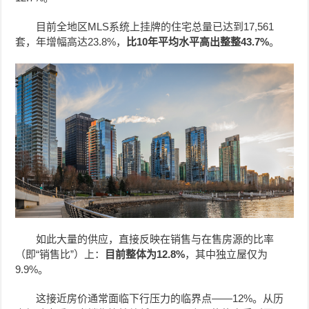
目前全地区MLS系统上挂牌的住宅总量已达到17,561
套，年增幅高达23.8%，
比10年平均水平高出整整43.7%
。
如此大量的供应，直接反映在销售与在售房源的比率
（即“销售比”）上：
目前整体为12.8%
，其中独立屋仅为
9.9%。
这接近房价通常面临下行压力的临界点——12%。从历