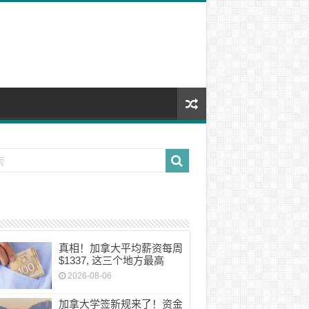
真相！加拿大平均薪资每周
$1337, 这三个地方最高
2026-08-06
加拿大学签新规来了！资金