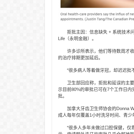
拒批主因：信息缺失 + 系统技术
Life（永明金融）。
许多诊所表示，他们等待数周才收
的治疗排期更加延后。
“很多病人等着做牙冠，却迟迟批不
卫生部回应称，拒批和延误的主
示目前80%的审批已可在7个工作日内
批。
加拿大牙齿卫生师协会的Donna 
成人每年仅覆盖1小时洗牙时间、青少年
“很多人多年未做过口腔保健，仅