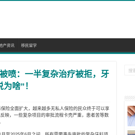
地产资讯
移民留学
被喷：一半复杂治疗被拒，牙
说为啥”！
科保险全面扩大，越来越多无私人保险的民众终于可以享
却反映，一些复杂项目的审批流程卡壳严重，患者苦等数
。
11月至2025年6月之间，所有需要事先审批的复杂牙科项