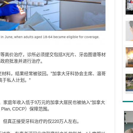
等高价治疗，诊所必须提交包括X光片、牙齿图谱等材
得政府批准并进行治疗。
交材料，结果经常被驳回。”加拿大牙科协会主席、温哥
远高于私人计划。”
险、家庭年收入低于9万元的加拿大居民也被纳入“加拿大
re Plan, CDCP）保障范围。
，但真正接受牙科治疗的仅220万人左右。