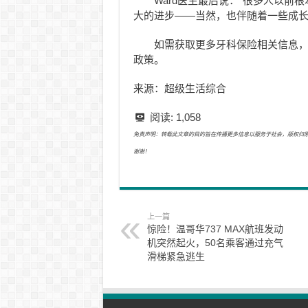
Ward医生最后说：“很多人以
大的进步——当然，也伴随着一些成长
如需获取更多牙科保险相关信息，
政策。
来源：超级生活综合
阅读:
1,058
免责声明：转载此文章的目的旨在传播更多信息以服务于社会，版权归原作者所有
谢谢！
上一篇
惊险！温哥华737 MAX航班发动
机突然起火，50名乘客通过充气
滑梯紧急逃生