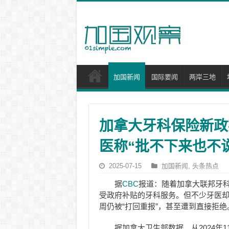
加国新闻
国际要闻
两岸三地
加拿大牙科保险新政
医称“批不下来也不
2025-07-15
加国新闻
,
头条热点
据
CBC
报道：随着加拿大联邦牙
受政府补贴的牙科服务。但不少牙医
周仍被“打回重报”，甚至遭到直接拒绝
据加拿大卫生部数据，从2024年