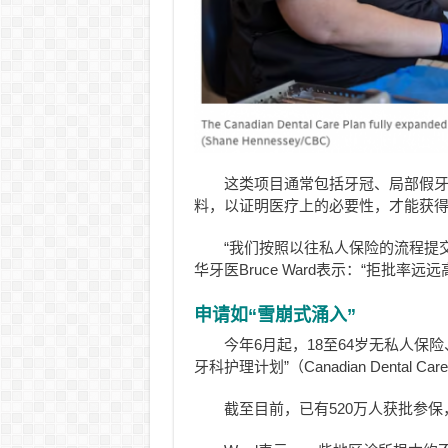
这类项目通常包括牙冠、局部假牙
料，以证明医疗上的必要性，才能获
“我们按照以往私人保险的流程提
华牙医Bruce Ward表示：“拒批率远
申请如“雪崩式涌入”
今年6月起，18至64岁无私人保
牙科护理计划”（Canadian Dental Ca
截至目前，已有520万人获批参保