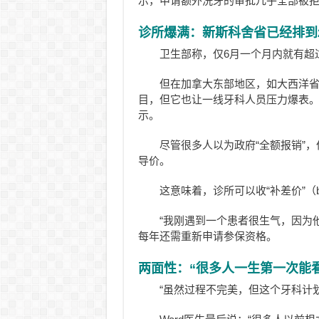
示，申请额外洗牙的审批几乎全部被
诊所爆满：新斯科舍省已经排到2
卫生部称，仅6月一个月内就有超过
但在加拿大东部地区，如大西洋省
目，但它也让一线牙科人员压力爆表。”Na
示。
尽管很多人以为政府“全额报销”
导价。
这意味着，诊所可以收“补差价”（bal
“我刚遇到一个患者很生气，因为他
每年还需重新申请参保资格。
两面性：“很多人一生第一次能看
“虽然过程不完美，但这个牙科计