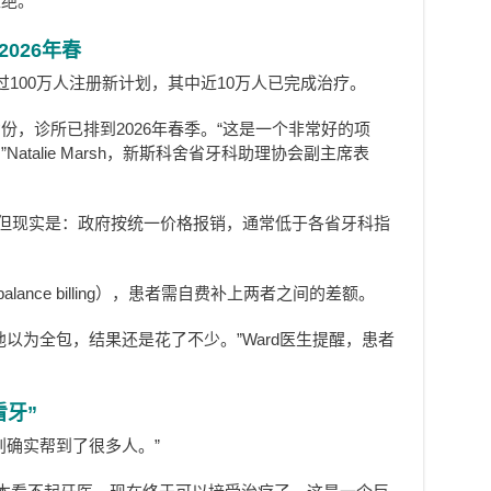
拒绝。
026年春
100万人注册新计划，其中近10万人已完成治疗。
份，诊所已排到2026年春季。“这是一个非常好的项
talie Marsh，新斯科舍省牙科助理协会副主席表
，但现实是：政府按统一价格报销，通常低于各省牙科指
ance billing），患者需自费补上两者之间的差额。
以为全包，结果还是花了不少。”Ward医生提醒，患者
牙”
划确实帮到了很多人。”