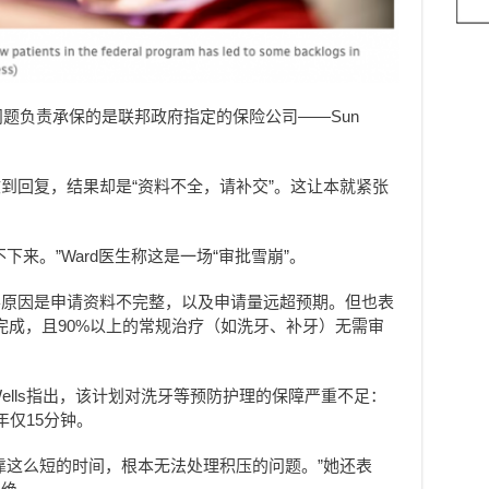
问题
负责承保的是联邦政府指定的保险公司——Sun
到回复，结果却是“资料不全，请补交”。这让本就紧张
下来。”Ward医生称这是一场“审批雪崩”。
要原因是申请资料不完整，以及申请量远超预期。但也表
完成，且90%以上的常规治疗（如洗牙、补牙）无需审
Wells指出，该计划对洗牙等预防护理的保障严重不足：
仅15分钟。
靠这么短的时间，根本无法处理积压的问题。”她还表