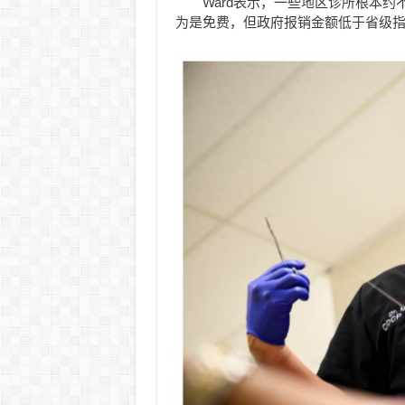
Ward表示，一些地区诊所根本
为是免费，但政府报销金额低于省级指