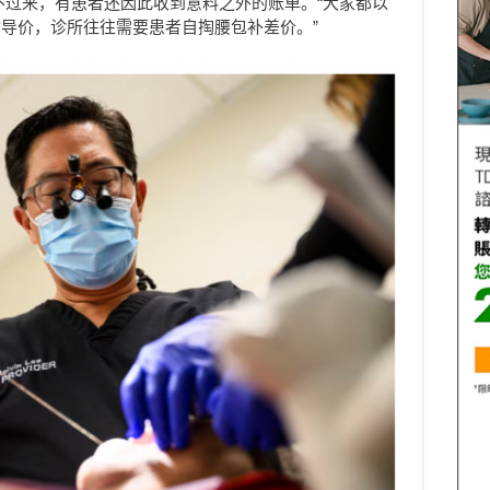
约不过来，有患者还因此收到意料之外的账单。“大家都以
导价，诊所往往需要患者自掏腰包补差价。”