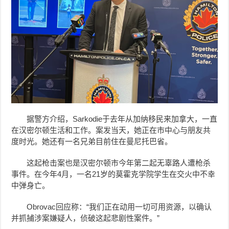
据警方介绍，Sarkodie于去年从加纳移民来加拿大，一直
在汉密尔顿生活和工作。案发当天，她正在市中心与朋友共
度时光。她还有一名兄弟目前住在曼尼托巴省。
这起枪击案也是汉密尔顿市今年第二起无辜路人遭枪杀
事件。在今年4月，一名21岁的莫霍克学院学生在交火中不幸
中弹身亡。
Obrovac回应称：“我们正在动用一切可用资源，以确认
并抓捕涉案嫌疑人，侦破这起悲剧性案件。”