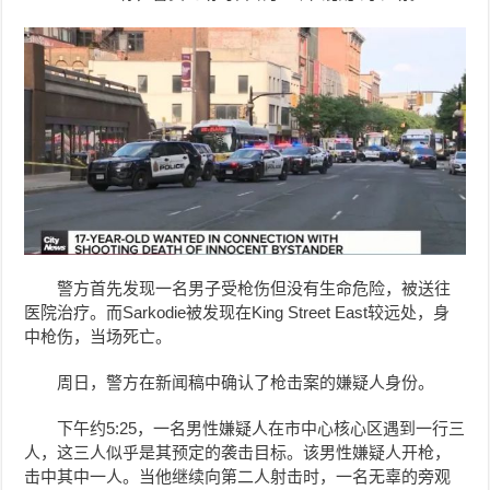
警方首先发现一名男子受枪伤但没有生命危险，被送往
医院治疗。而Sarkodie被发现在King Street East较远处，身
中枪伤，当场死亡。
周日，警方在新闻稿中确认了枪击案的嫌疑人身份。
下午约5:25，一名男性嫌疑人在市中心核心区遇到一行三
人，这三人似乎是其预定的袭击目标。该男性嫌疑人开枪，
击中其中一人。当他继续向第二人射击时，一名无辜的旁观