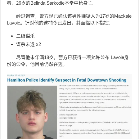
者，26岁的Belinda Sarkodie不幸中枪身亡。
经过调查，警方现已确认该男性嫌疑人为17岁的Mackale
Lavoie。针对他的逮捕令已发出，其面临以下指控：
二级谋杀
谋杀未遂 x2
尽管他未年满18岁，警方已获得一项允许公布
Lavoie
身
份的命令，他目前仍然在逃。