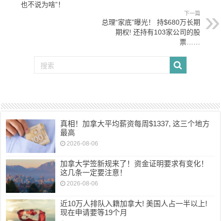
也不说为啥”！
下一篇
总理“家底”曝光！ 持$680万长期
期权! 还持有103家公司的股
票……
真相！加拿大平均薪资每周$1337, 这三个地方
最高
2026-08-06
加拿大学签新规来了！资金证明要求有变化！
这几条一定要注意！
2026-08-06
近10万人排队入籍加拿大! 美国人占一半以上!
现在申请要等19个月