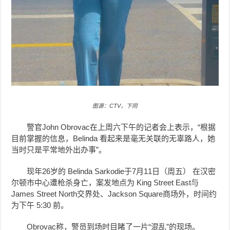
图源：CTV，下同
警官John Obrovac在上周六下午的记者会上表示，“根据
目前掌握的信息，Belinda 看起来是毫无关联的无辜路人，她
当时只是平常地外出办事”。
现年26岁的 Belinda Sarkodie于7月11日（周五） 在汉密
尔顿市中心遭枪杀身亡，案发地点为 King Street East与
James Street North交界处、Jackson Square商场外，时间约
为下午 5:30 前。
Obrovac称，警员到场时目睹了一片“混乱”的现场。