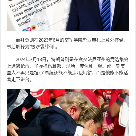
而拜登则在2023年6月的空军学院毕业典礼上意外摔倒，
事后解释为”被沙袋绊倒”。
2024年7月13日，特朗普则是在宾夕法尼亚州的竞选集会
上遭遇枪击，子弹擦伤耳部，现场一度混乱血腥。那一刻美
国人不再只是担心“总统还能不能走几步路”，而是他能不能活
着走下讲台。