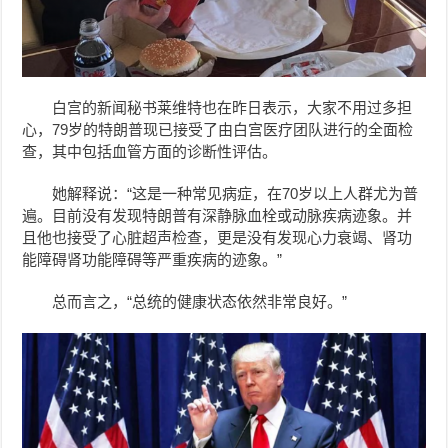
白宫的新闻秘书
莱维特
也在昨日表示，大家不用过多担
心，79岁的特朗普现已接受了由白宫医疗团队进行的全面检
查，其中包括血管方面的诊断性评估。
她解释说：“这是一种常见病症，在70岁以上人群尤为普
遍。目前没有发现特朗普有深静脉血栓或动脉疾病迹象。并
且他也接受了心脏超声检查，更是没有发现心力衰竭、肾功
能障碍肾功能障碍等严重疾病的迹象。”
总而言之，“总统的健康状态依然非常良好。”