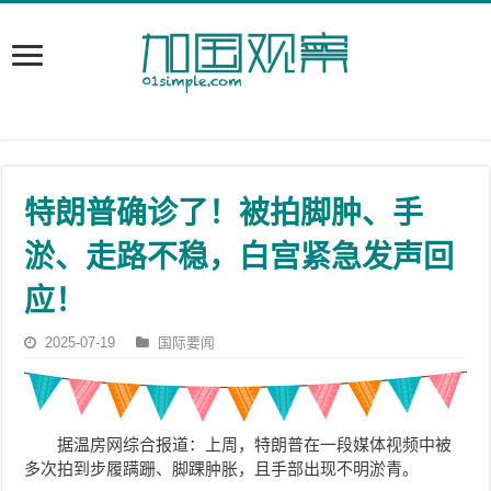
特朗普确诊了！被拍脚肿、手
淤、走路不稳，白宫紧急发声回
应！
2025-07-19
国际要闻
据温房网综合报道：上周，特朗普在一段媒体视频中被
多次拍到步履蹒跚、脚踝肿胀，且手部出现不明淤青。