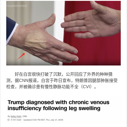
好在白宫很快打破了沉默，公开回应了外界的种种猜
测，据CNN报道，白宫于昨日宣布，特朗普因腿部肿胀接受
检查，并被确诊患有慢性静脉功能不全（CVI）。