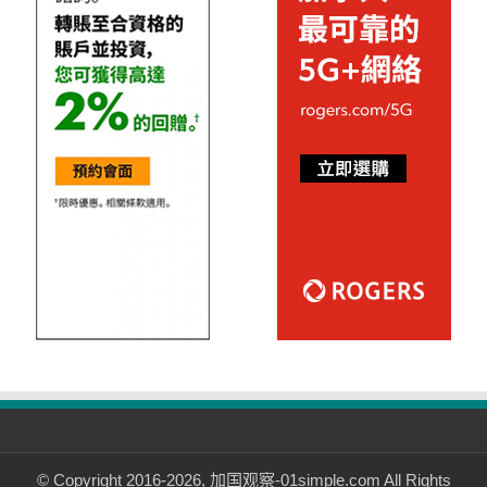
© Copyright 2016-2026, 加国观察-01simple.com All Rights