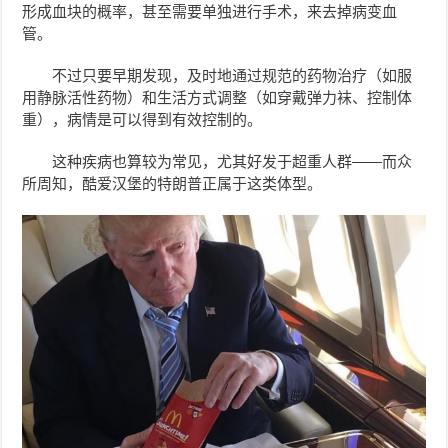
形成血块的概率，甚至需要单独进行手术，来去掉病变血
管。
不过只要早期发现，及时地通过规范的药物治疗（如服
用静脉活性药物）和生活方式调整（如穿戴弹力袜、控制体
重），病情是可以得到有效控制的。
这种疾病也算较为常见，尤其好发于超重人群——而众
所周知，酷爱汉堡的特朗普正属于这类体型。