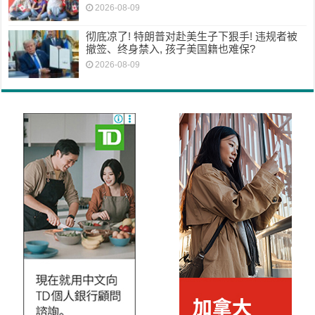
2026-08-09
彻底凉了! 特朗普对赴美生子下狠手! 违规者被
撤签、终身禁入, 孩子美国籍也难保?
2026-08-09