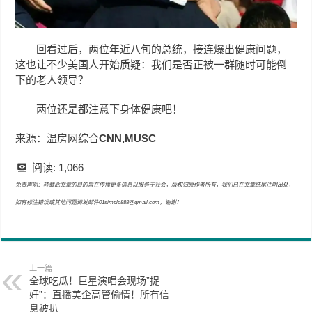
回看过后，两位年近八旬的总统，接连爆出健康问题，
这也让不少美国人开始质疑：我们是否正被一群随时可能倒
下的老人领导？
两位还是都注意下身体健康吧！
来源：温房网综合
CNN,MUSC
阅读:
1,066
免责声明：转载此文章的目的旨在传播更多信息以服务于社会，版权归原作者所有，我们已在文章结尾注明出处，
如有标注错误或其他问题请发邮件01simple888@gmail.com，谢谢！
上一篇
全球吃瓜！巨星演唱会现场”捉
奸”：直播美企高管偷情！所有信
息被扒