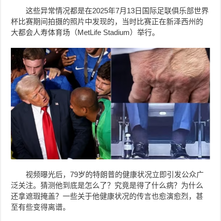
这些异常情况都是在2025年7月13日国际足联俱乐部世界
杯比赛期间拍摄的照片中发现的，当时比赛正在新泽西州的
大都会人寿体育场（MetLife Stadium）举行。
视频曝光后，79岁的特朗普的健康状况立即引发公众广
泛关注。猜测他到底是怎么了？究竟是得了什么病？为什么
还拿遮瑕掩盖？一些关于他健康状况的传言也愈演愈烈，甚
至有些变得离谱。