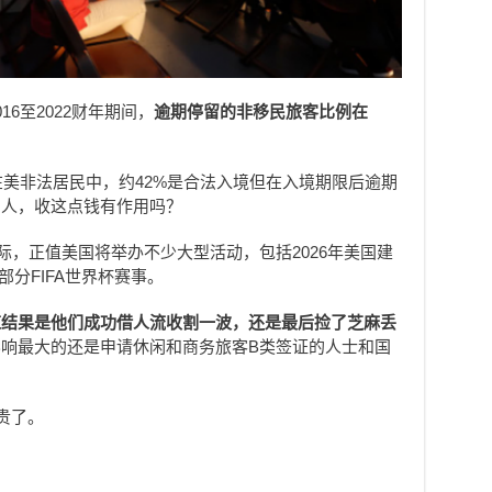
6至2022财年期间，
逾期停留的非移民旅客比例在
在美非法居民中，约42%是合法入境但在入境期限后逾期
的人，收这点钱有作用吗？
之际，正值美国将举办不少大型活动，包括2026年美国建
以及部分FIFA世界杯赛事。
道结果是他们成功借人流收割一波，还是最后捡了芝麻丢
响最大的还是申请休闲和商务旅客B类签证的人士和国
贵了。