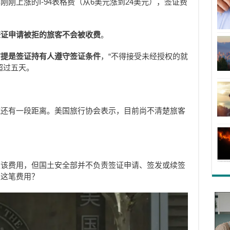
刚上涨的I-94表格费（从6美元涨到24美元），签证费
签证申请被拒的旅客不会被收费
。
前提是签证持有人遵守签证条件
，“不得接受未经授权的就
超过五天。
施还有一段距离。美国旅行协会表示，目前尚不清楚旅客
取该费用，但国土安全部并不负责签证申请、签发或续签
取这笔费用？