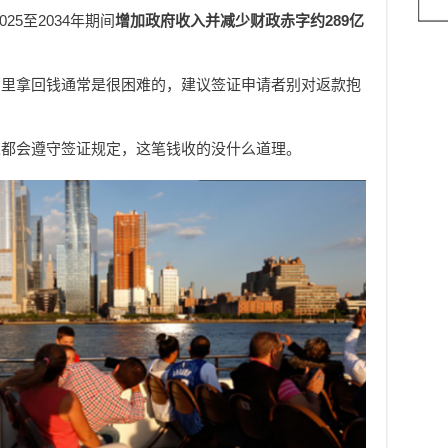
25至2034年期间
增加政府收入并减少财政赤字约289亿
那里拿回钱通常是很困难的，建议签证申请者别对返款抱
人都会遵守签证规定，这笔钱收的没什么道理。