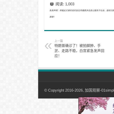
阅读:
1,003
免责声明：转载此文章的目的旨在传播更多信息以服务于社会，版权归原作者所有
谢谢！
上一篇
特朗普确诊了！被拍脚肿、手
淤、走路不稳，白宫紧急发声回
应！
© Copyright 2016-2026, 加国观察-01simple.