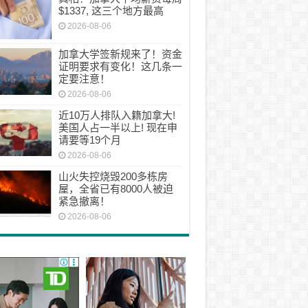
$1337, 这三个地方最高
2026-08-06
加拿大学签新规来了！资金
证明要求有变化！这几条一
定要注意！
2026-08-06
近10万人排队入籍加拿大!
美国人占一半以上! 现在申
请要等19个月
2026-08-06
山火失控烧毁200多栋房
屋，全省已有8000人被迫
紧急撤离！
2026-08-06