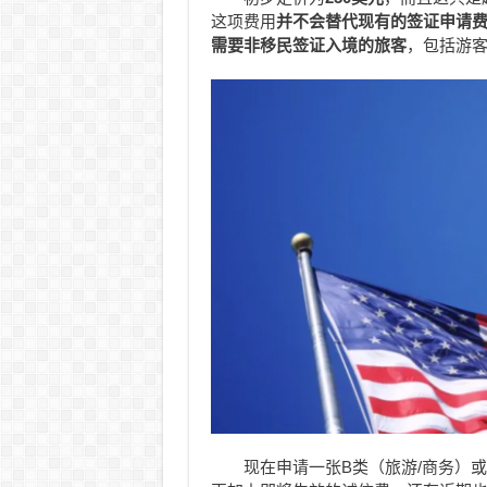
这项费用
并不会替代现有的签证申请费
需要非移民签证入境的旅客
，包括游
现在申请一张B类（旅游/商务）或