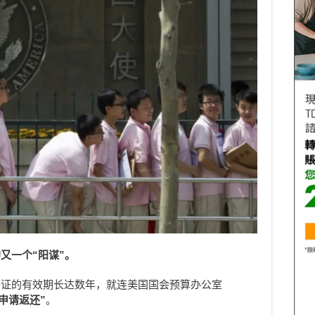
又一个“阳谋”。
签证的有效期长达数年，就连美国国会预算办公室
申请返还”
。