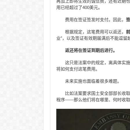
再加上即将生效的诚信费，还有近期也刚
用已经超过了400美元。
费用在签证签发时支付。因此，
根据规定，这笔费用可以返还，
业”，以及签证有效期届满后不能逗留
返还将在签证到期后进行。
这只是法案中的规定，离具体实
将如何支付这笔费用。
未来实施也面临着很多难题。
比如法案要求国土安全部部长收
程序——那么他们将在哪里、何时收