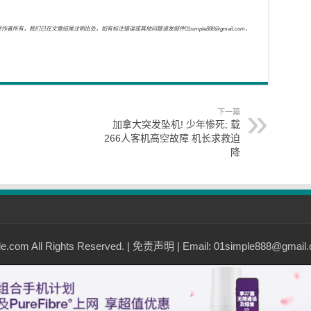
，我们已在文章结尾注明出处，如有标注错误或其他问题请发邮件01simple888@gmail.com，
下一篇
加拿大突发坠机! 少年惨死; 载
266人客机高空故障 机长求救迫
降
com All Rights Reserved. |
免责声明
| Email: 01simple888@gmail