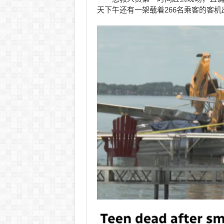
天下午还有一架载着266名乘客的客