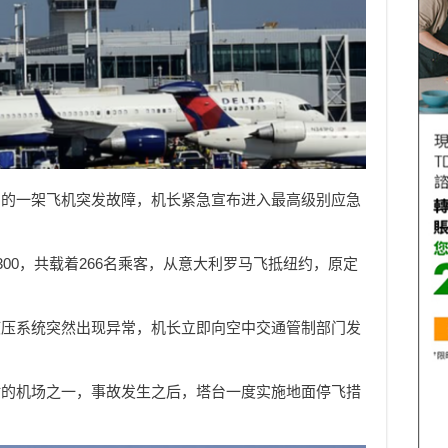
空的一架飞机突发故障，机长紧急宣布进入最高级别应急
-300，共载着266名乘客，从意大利罗马飞抵纽约，原定
液压系统突然出现异常，机长立即向空中交通管制部门发
忙的机场之一，事故发生之后，塔台一度实施地面停飞措