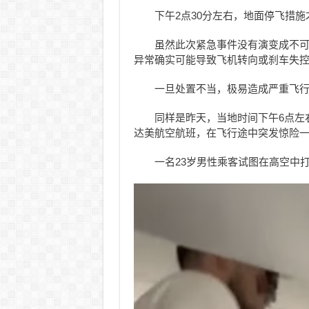
下午2点30分左右，地面停飞措
虽然此次紧急事件没有演变成不
异常确实可能导致飞机转向或刹车失
一旦处置不当，极易造成严重飞
同样是昨天，当地时间下午6点左
达美航空航班，在飞行途中突发惊险
一名23岁男性乘客试图在高空中