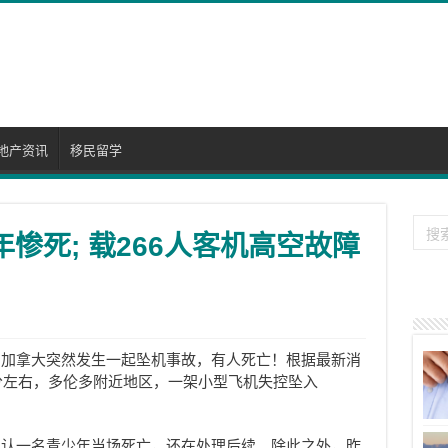
地产资讯
移民留学
年惨死; 载266人客机高空故障
，加拿大突然发生一起坠机事故，有人死亡！根据最新消
5分左右，多伦多附近地区，一架小型飞机失控坠入
确认一名青少年当场死亡，还在处理后续。除此之外，昨