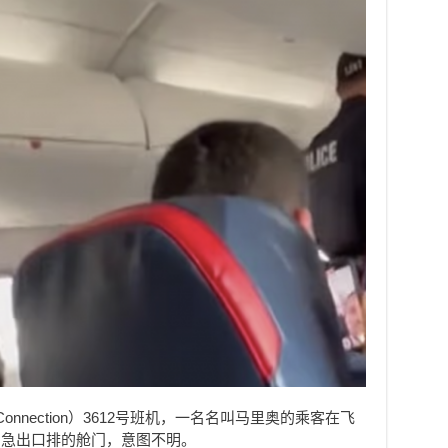
Connection）3612号班机，一名名叫马里奥的乘客在飞
紧急出口排的舱门，意图不明。