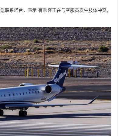
急联系塔台，表示“有乘客正在与空服员发生肢体冲突，