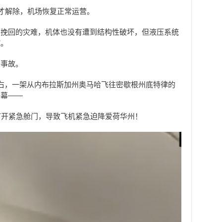
施才解除，机场恢复正常运营。
可挽回的灾难，机体也没有遭到结构性破坏，但液压系统
控。
行事故。
右，一架从内布拉斯加州奥马哈飞往密歇根州底特律的
一幕——
打开紧急舱门，导致飞机紧急迫降爱荷华州！