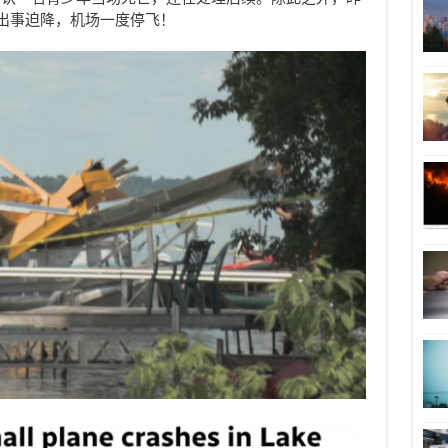
机出事迫降，机场一度停飞！