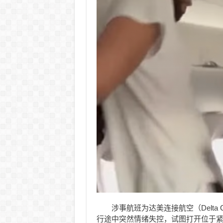
涉事航班为达美连接航空（Delta 
行途中突然情绪失控，试图打开位于