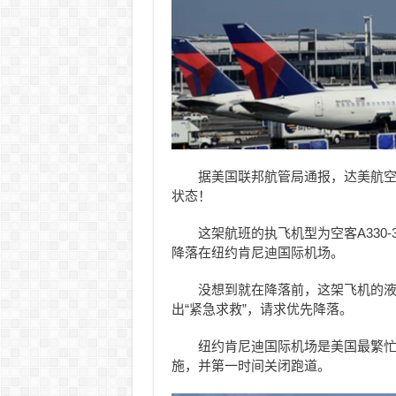
据美国联邦航管局通报，达美航
状态！
这架航班的执飞机型为空客A330
降落在纽约肯尼迪国际机场。
没想到就在降落前，这架飞机的
出“紧急求救”，请求优先降落。
纽约肯尼迪国际机场是美国最繁
施，并第一时间关闭跑道。