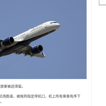
，旅客被迫滞留。
在机场跑道，被拖到指定停机口，机上所有乘客有序下
测。