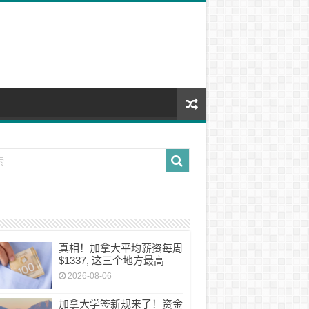
真相！加拿大平均薪资每周
$1337, 这三个地方最高
2026-08-06
加拿大学签新规来了！资金