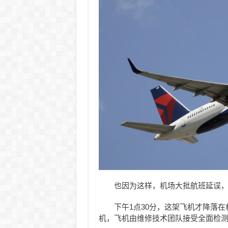
也因为这样，机场大批航班延误
下午1点30分，这架飞机才降落
机，飞机由维修技术团队接受全面检