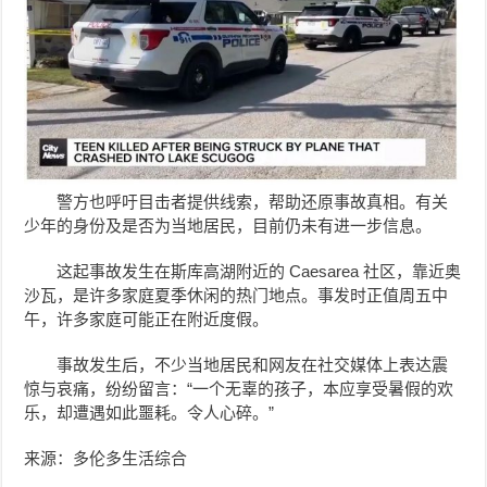
警方也呼吁目击者提供线索，帮助还原事故真相。有关
少年的身份及是否为当地居民，目前仍未有进一步信息。
这起事故发生在斯库高湖附近的 Caesarea 社区，靠近奥
沙瓦，是许多家庭夏季休闲的热门地点。事发时正值周五中
午，许多家庭可能正在附近度假。
事故发生后，不少当地居民和网友在社交媒体上表达震
惊与哀痛，纷纷留言：“一个无辜的孩子，本应享受暑假的欢
乐，却遭遇如此噩耗。令人心碎。”
来源：多伦多生活综合