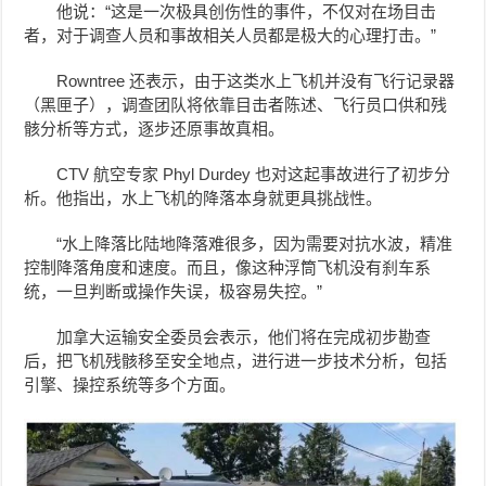
他说：“这是一次极具创伤性的事件，不仅对在场目击
者，对于调查人员和事故相关人员都是极大的心理打击。”
Rowntree 还表示，由于这类水上飞机并没有飞行记录器
（黑匣子），调查团队将依靠目击者陈述、飞行员口供和残
骸分析等方式，逐步还原事故真相。
CTV 航空专家 Phyl Durdey 也对这起事故进行了初步分
析。他指出，水上飞机的降落本身就更具挑战性。
“水上降落比陆地降落难很多，因为需要对抗水波，精准
控制降落角度和速度。而且，像这种浮筒飞机没有刹车系
统，一旦判断或操作失误，极容易失控。”
加拿大运输安全委员会表示，他们将在完成初步勘查
后，把飞机残骸移至安全地点，进行进一步技术分析，包括
引擎、操控系统等多个方面。