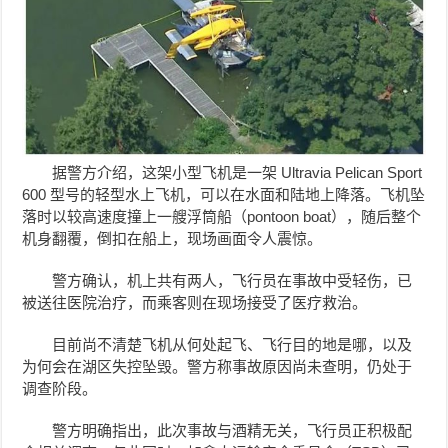
据警方介绍，这架小型飞机是一架 Ultravia Pelican Sport
600 型号的轻型水上飞机，可以在水面和陆地上降落。飞机坠
落时以较高速度撞上一艘浮筒船（pontoon boat），随后整个
机身翻覆，倒扣在船上，现场画面令人震惊。
警方确认，机上共有两人，飞行员在事故中受轻伤，已
被送往医院治疗，而乘客则在现场接受了医疗救治。
目前尚不清楚飞机从何处起飞、飞行目的地是哪，以及
为何会在湖区失控坠毁。警方称事故原因尚未查明，仍处于
调查阶段。
警方明确指出，此次事故与酒精无关，飞行员正积极配