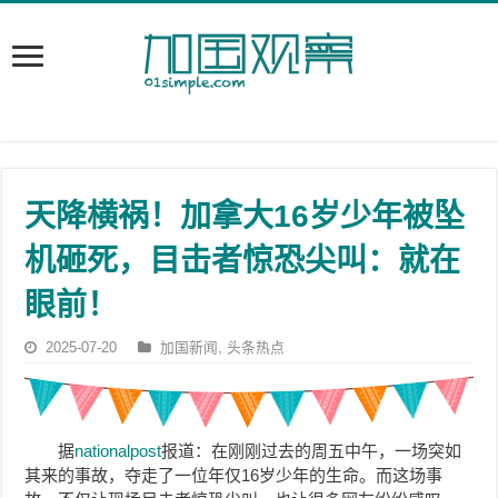
天降横祸！加拿大16岁少年被坠
机砸死，目击者惊恐尖叫：就在
眼前！
2025-07-20
加国新闻
,
头条热点
据
nationalpost
报道：在刚刚过去的周五中午，一场突如
其来的事故，夺走了一位年仅16岁少年的生命。而这场事