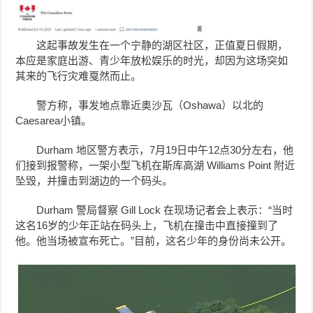
这起事故发生在一个宁静的湖区社区，正值夏日假期，
本应是家庭出游、青少年放松娱乐的时光，却因为这场突如
其来的飞行灾难戛然而止。
警方称，事发地点靠近奥沙瓦（Oshawa）以北的
Caesarea小镇。
Durham 地区警方表示，7月19日中午12点30分左右，他
们接到报警称，一架小型飞机在斯库高湖 Williams Point 附近
坠毁，并撞击到湖边的一个码头。
Durham 警局督察 Gill Lock 在现场记者会上表示：“当时
这名16岁的少年正站在码头上，飞机在撞击中直接撞到了
他。他当场被宣布死亡。”目前，这名少年的身份尚未公开。