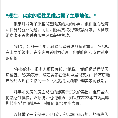
“现在，买家的理性思维占据了主导地位。”
他亲耳聆听了那些渴望购房的人的心声，他们担心经济
和自身的就业问题。而且，随着贷款机构收紧标准，大多数
消费者不再像过去那样容易获得贷款。
“如今，每多一万加元对购房者来说都意义重大，”他说。
在上层阶级中，许多购房者财力雄厚，但他们担心支付过高
的房价。
“在多伦多，很多人都很有钱，”他说。“他们仍然希望买
房便宜。”
汉顿表示，随着买家在谈判中展现实力，所有房地
产经纪人现在面临的一个重大挑战是如何管理卖家的预期。
几年前买房的房主现在的想高于买入价卖出，但有些人
仍然感到懊恼。
汉顿说，他们知道，如果在2022年市场高峰
期挂出“待售”的牌子，他们可能会卖出高价。
汉顿举了一个例子：6月底，他以86.75万加元的价格售