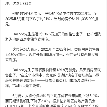
增，达到2,731套。
他的数据分析显示，宾顿的房价中位数在2022年1月至
2025年5月期间下跌了约21%，当时的房价达到1,035,000加
元。
Dalinda先生最近以136.5万加元的价格售出了一套带后院
游泳池的四居室独立式住宅。
这位经纪人表示，2021年至2023年间，类似房屋的售价
为190万加元，现在开价159.9万加元，但四天只有两位买家
来看房。
Dalinda先生于是将要价降至139.9万加元，几天后房屋就
售出了。“在这个市场中，卖家的成功秘诀在于密切关注市场
趋势并快速调整策略——就像交易员利用市场波动获利一
样，”Dalinda先生说道。
6月份，大多伦多地区的平均房价较去年同期下跌5.4%，
而同期销售额则下降了2.4%。据多伦多地区房地产委员会
(TRREB) 称，上个月活跃房源数量较 2024 年 6 月增长了约