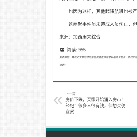
也因为这样，其他起降航班也被
这两起事件虽未造成人员伤亡，但
来源：加西周末综合
阅读:
955
免责声明：转载此文章的目的旨在传播更多信息以服务于社会，版权归原作者所有
谢谢！
上一篇
房价下跌，买家开始涌入房市！
经纪：很多人很有钱，但想买便
宜货