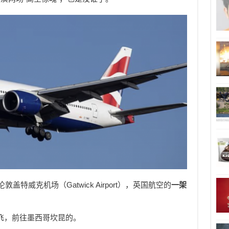
盖特威克机场（Gatwick Airport），英国航空的
一架
起飞，前往墨西哥坎昆的。