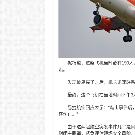
据报道，这架飞机当时载有190
击
。
发现被鸟撞了之后，机长迅速联
最终，这个飞机在当地时间下午3
易捷航空回应表示：“鸟击事件后
客伤亡。”
由于这两起航空突发事件几乎是
封闭主跑道
，紧急评估现场安全风险