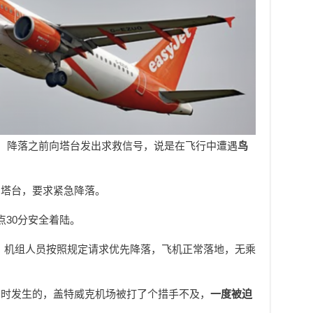
人，降落之前向塔台发出求救信号，说是在飞行中遭遇
鸟
系塔台，要求紧急降落。
点30分安全着陆。
，机组人员按照规定请求优先降落，飞机正常落地，无乘
同时发生的，盖特威克机场被打了个措手不及，
一度被迫
。