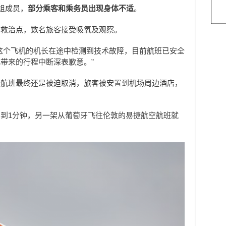
组成员，
部分乘客和乘务员出现身体不适
。
时救治点，数名旅客接受吸氧及观察。
这个飞机的机长在途中检测到技术故障，目前航班已安全
带来的行程中断深表歉意。”
个航班最终还是被迫取消，旅客被安置到机场周边酒店，
到1分钟，另一架从葡萄牙飞往伦敦的易捷航空航班就