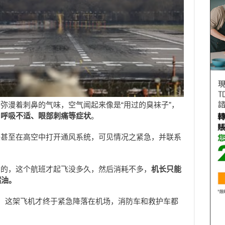
弥漫着刺鼻的气味，空气闻起来像是“用过的臭袜子”，
、呼吸不适、眼部刺痛等症状
。
长甚至在高空中打开通风系统，可见情况之紧急，并联系
油的，这个航班才起飞没多久，然后消耗不多，
机长只能
燃油。
分，这架飞机才终于紧急降落在机场，消防车和救护车都