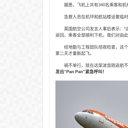
据悉，飞机上共有340名乘客和机
急救人员在机坪和航站楼设置临
英国航空公司发言人事后表示：“
返回，乘客全部顺利下机，我们对由此
经地勤与工程团队彻夜检查，这
第二天才重新起飞。
祸不单行，就在这架波音刚返航不
发出“Pan Pan”紧急呼叫！