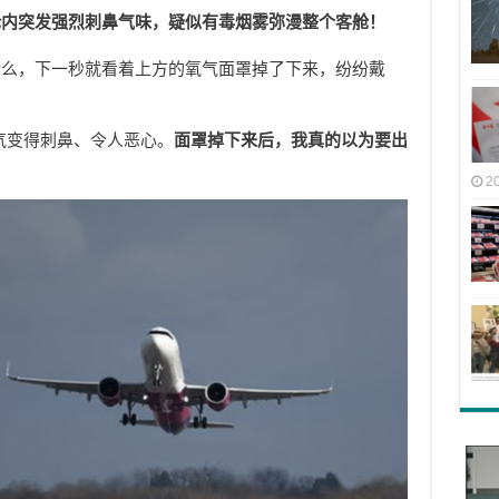
舱内突发强烈刺鼻气味，疑似有毒烟雾弥漫整个客舱！
什么，下一秒就看着上方的氧气面罩掉了下来，纷纷戴
气变得刺鼻、令人恶心。
面罩掉下来后，我真的以为要出
2