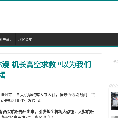
地产资讯
移民留学
弥漫 机长高空求救 “以为我们
摆
高峰到来，各大机场旅客人来人往，但最近这段时间，飞
、就是劫机事件引发停飞。
就有两架航班先后出事，引发整个机场大恐慌，大批航班
演两场“高空惊魂”，也是没谁了。