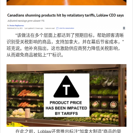
“该做法在多个层面上都达到了预期目标，帮助顾客清晰
识别受关税影响的商品，支持加拿大，并在幕后节省成本，”
班克说。他补充指出，这也激励供应商努力降低关税影响，
从而避免商品被贴上“T”标识。
在此之前，Loblaw还曾推出标注“加拿大制造”商品的举