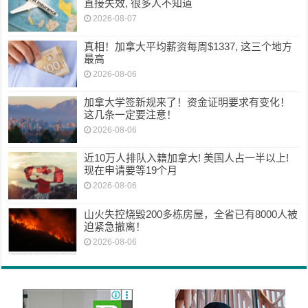
直接失效, 很多人不知道
2026-08-07
真相！加拿大平均薪资每周$1337, 这三个地方
最高
2026-08-06
加拿大学签新规来了！资金证明要求有变化！
这几条一定要注意！
2026-08-06
近10万人排队入籍加拿大! 美国人占一半以上!
现在申请要等19个月
2026-08-06
山火失控烧毁200多栋房屋，全省已有8000人被
迫紧急撤离！
2026-08-06