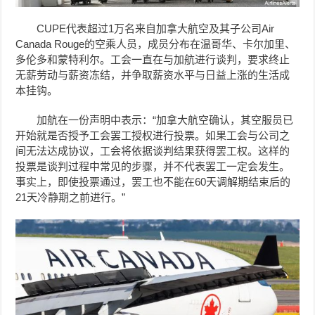
CUPE代表超过1万名来自加拿大航空及其子公司Air
Canada Rouge的
空乘
人员，成员分布在温哥华、卡尔加里、
多伦多和蒙特利尔。工会一直在与加航进行谈判，要求终止
无薪劳动与薪资冻结，并争取薪资水平与日益上涨的生活成
本挂钩。
加航在一份声明中表示：“加拿大航空确认，其空服员已
开始就是否授予工会罢工授权进行投票。如果工会与公司之
间无法达成协议，工会将依据谈判结果获得罢工权。这样的
投票是谈判过程中常见的步骤，并不代表罢工一定会发生。
事实上，即使投票通过，罢工也不能在60天调解期结束后的
21天冷静期之前进行。”