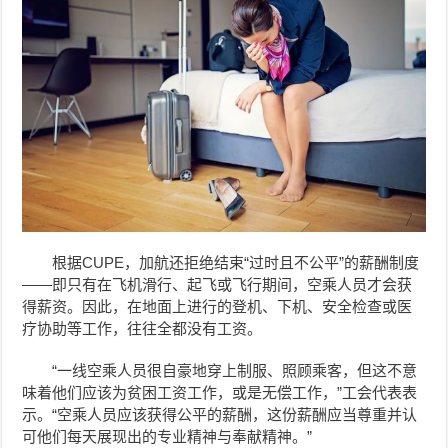
根据CUPE，加航还拒绝结束“过时且不公平”的薪酬制度
——即只有在飞机滑行、起飞或飞行期间，
空乘人
员才会获
得薪资。因此，在地面上进行的登机、下机、安全检查或医
疗协助等工作，往往全都没有工资。
“一线
空乘人
员很自豪地穿上制服、照顾乘客，但这不意
味着他们应该为贫困工资工作，或是无偿工作，”工会代表表
示。“
空乘人
员应该获得公平的薪酬，这份薪酬应当尊重并认
可他们每天展现出的专业精神与奉献精神。”