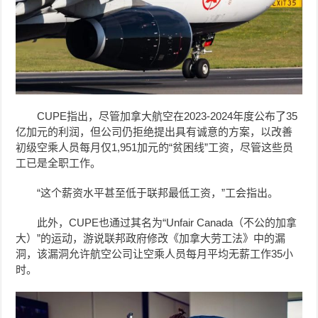
CUPE指出，尽管加拿大航空在2023-2024年度公布了35
亿加元的利润，但公司仍拒绝提出具有诚意的方案，以改善
初级空乘人员每月仅1,951加元的“贫困线”工资，尽管这些员
工已是全职工作。
“这个薪资水平甚至低于联邦最低工资，”工会指出。
此外，CUPE也通过其名为“Unfair Canada（不公的加拿
大）”的运动，游说联邦政府修改《加拿大劳工法》中的漏
洞，该漏洞允许航空公司让
空乘人员
每月平均无薪工作35小
时。