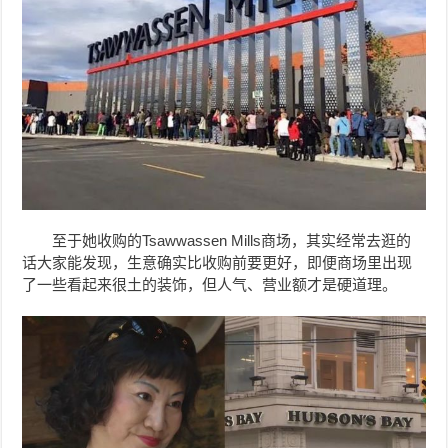
至于她收购的Tsawwassen Mills商场，其实经常去逛的
话大家能发现，生意确实比收购前要更好，即便商场里出现
了一些看起来很土的装饰，但人气、营业额才是硬道理。