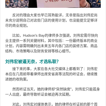
反对的理由大家也早已耳熟能详，无非是指出刘伟宏尚
未充分说明自己对这些门店的使用计划，也没能提交足够详
尽的商业规划。
比如，Hudson’s Bay的律师多次强调，刘伟宏需尽快向
业主提供一系列关键材料，其中包括：一份最终版本的商业
计划，内容需明确列出未来五年内各门店的装修方案、商品
结构、市场策略以及财务安排等核心细节。
刘伟宏被逼无奈，才选私联？
接下来的事，大家在各大社交媒体上都看到了：刘伟宏
本应在几周前带着律师出席安省高等法院的听证会，继续推
进她的收购案。
然而听证当天，她的律师却“突然缺席”，刘伟宏只能孤身
一人出庭，最终导致听证会被迫再次延期。
对此，刘伟宏对媒体表示，她的律师在听证前的那个周