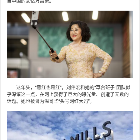
自中国的女亿万富豪。
这年头，“黑红也是红”，
刘伟宏
和她的“草台班子”团队似
乎深谙这一点，在网上获得了巨大的曝光量、创造了无数的
话题。她也被誉为温哥华“头号网红大妈”。