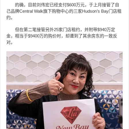
的确，目前
刘伟宏
已经支付$600万元，于上月接管了自
己品牌Central Walk旗下购物中心的三家Hudson’s Bay门店租
约。
但在第二笔接管另外25家门店租约，并附带$940万定
金，相当于$9400万的购价时，却遭到了其余房东的一致反
对。