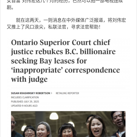
女首富”刘伟宏这几个月的经历，已然可以拍一部电视连续
剧。
就在这两天，一则消息在中外媒体广泛报道，将
刘伟宏
又推上了风口浪尖，私联法官，寻求法官帮助！