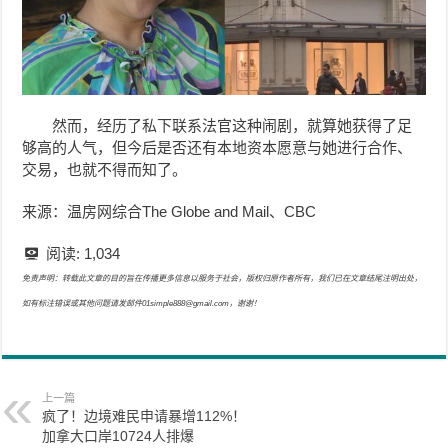
然而，经历了私下联系法官这种闹剧，就算她获得了足
够高的人气，但今后是否还有本地资本愿意与她进行合作、
交易，也就不得而知了。
来源：温房网综合The Globe and Mail、CBC
阅读:
1,034
免责声明：转载此文章的目的旨在传播更多信息以服务于社会，版权归原作者所有，我们已在文章结尾注明出处，
如有标注错误或其他问题请发邮件01simple888@gmail.com，谢谢！
上一篇
疯了！边境难民申请暴增112%！
加拿大口岸10724人排爆