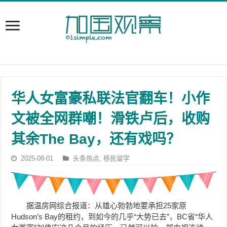
华人女富豪私联法官翻车！小作
文被全网群嘲！滑铁卢后，收购
其余The Bay，还有戏吗？
2025-08-01
头条热点
,
移民留学
据温房网综合报道：从雄心勃勃地要承担25家原
Hudson’s Bay的租约，到如今的几乎“大势已去”，BC省“华人