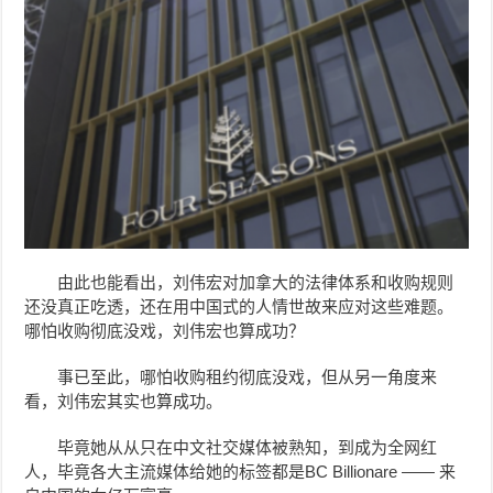
由此也能看出，刘伟宏对加拿大的法律体系和收购规则
还没真正吃透，还在用中国式的人情世故来应对这些难题。
哪怕收购彻底没戏，
刘伟宏
也算成功？
事已至此，哪怕收购租约彻底没戏，但从另一角度来
看，
刘伟宏
其实也算成功。
毕竟她从从只在中文社交媒体被熟知，到成为全网红
人，毕竟各大主流媒体给她的标签都是BC Billionare —— 来