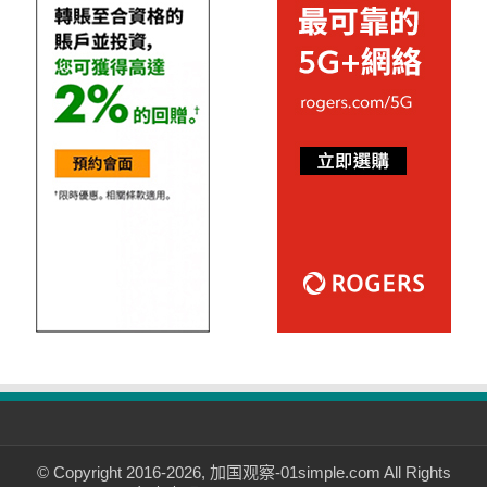
© Copyright 2016-2026, 加国观察-01simple.com All Rights