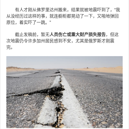
有人才刚从佛罗里达州搬来，结果就被地震吓到了，“我
从没经历过这样的事，就连橱柜都晃动了一下，又啪地弹回
原位，着实吓了一跳。”
截止发稿前，暂无
人员伤亡或重大财产损失报告
，但这
次地震仍令许多加州居民感到不安，尤其是俄罗斯才刚震
完。