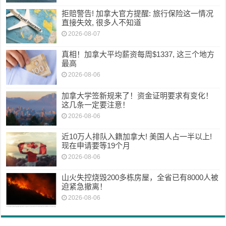
拒赔警告! 加拿大官方提醒: 旅行保险这一情况
直接失效, 很多人不知道
2026-08-07
真相！加拿大平均薪资每周$1337, 这三个地方
最高
2026-08-06
加拿大学签新规来了！资金证明要求有变化！
这几条一定要注意！
2026-08-06
近10万人排队入籍加拿大! 美国人占一半以上!
现在申请要等19个月
2026-08-06
山火失控烧毁200多栋房屋，全省已有8000人被
迫紧急撤离！
2026-08-06