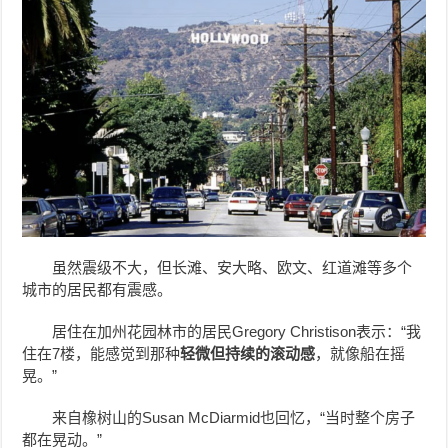
虽然震级不大，但长滩、安大略、欧文、红道滩等多个
城市的居民都有震感。
居住在加州花园林市的居民Gregory Christison表示：“我
住在7楼，能感觉到那种
轻微但持续的滚动感
，就像船在摇
晃。”
来自橡树山的Susan McDiarmid也回忆，“当时整个房子
都在晃动。”