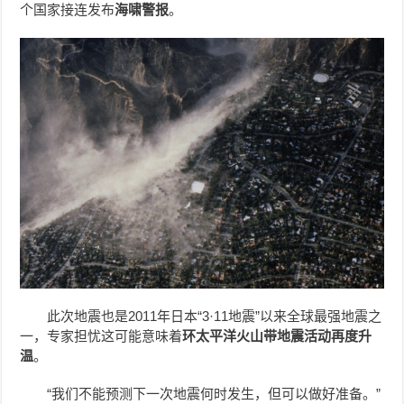
个国家接连发布
海啸警报
。
此次地震也是2011年日本“3·11地震”以来全球最强地震之
一，专家担忧这可能意味着
环太平洋火山带地震活动再度升
温
。
“我们不能预测下一次地震何时发生，但可以做好准备。”