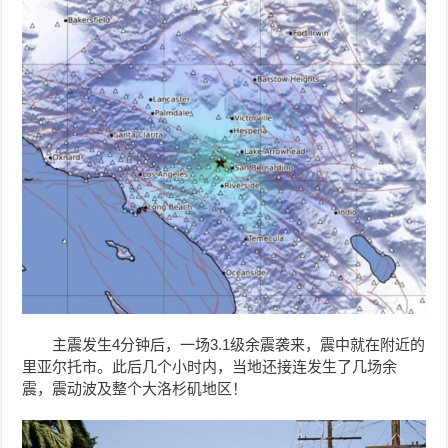
主震发生4分钟后，一场3.1级余震袭来，震中就在附近的
里亚尔托市。此后几个小时内，当地还接连发生了几场余
震，震动波及整个大洛杉矶地区！