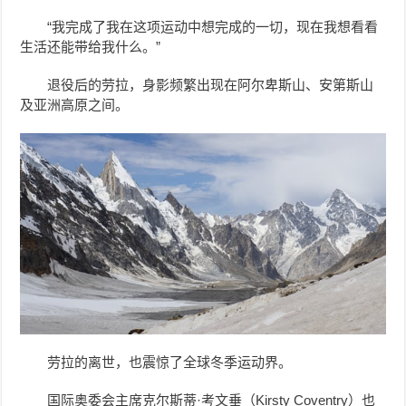
“我完成了我在这项运动中想完成的一切，现在我想看看
生活还能带给我什么。”
退役后的劳拉，身影频繁出现在阿尔卑斯山、安第斯山
及亚洲高原之间。
劳拉的离世，也震惊了全球冬季运动界。
国际奥委会主席克尔斯蒂·考文垂（Kirsty Coventry）也