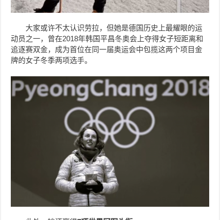
大家或许不太认识劳拉，但她是德国历史上最耀眼的运
动员之一，曾在2018年韩国平昌冬奥会上夺得女子短距离和
追逐赛双金，成为首位在同一届奥运会中包揽这两个项目金
牌的女子冬季两项选手。