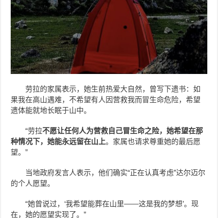
劳拉的家属表示，她生前热爱大自然，曾写下遗书：如
果我在高山遇难，不希望有人因营救我而冒生命危险，希望
遗体能就地长眠于山中。
“劳拉
不愿让任何人为营救自己冒生命之险，她希望在那
种情况下，她能永远留在山上
。家属也请求尊重她的最后愿
望。”
当地政府发言人表示，他们确实“正在认真考虑”达尔迈尔
的个人愿望。
“她曾说过，‘我希望能葬在山里——这是我的梦想’。现
在，她的愿望实现了。”