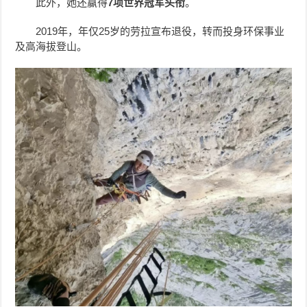
此外，她还赢得
7项世界冠军头衔
。
2019年，年仅25岁的劳拉宣布退役，转而投身环保事业
及高海拔登山。