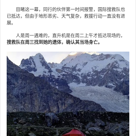
目睹这一幕，同行的伙伴第一时间报警，国际搜救队也
已抵达，但由于地形恶劣、天气复杂，救援行动一直没有进
展。
人是周一遇难的，直升机是在周二上午才抵达现场的，
搜救队在周三找到她的遗体，确认其当场身亡。