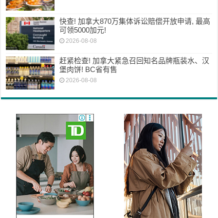
快查! 加拿大870万集体诉讼赔偿开放申请, 最高
可领5000加元!
2026-08-08
赶紧检查! 加拿大紧急召回知名品牌瓶装水、汉
堡肉饼! BC省有售
2026-08-08