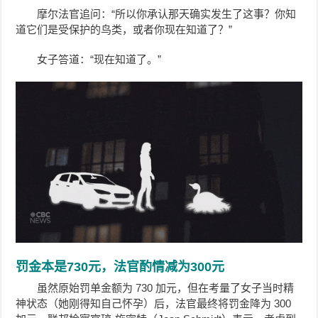
摩尔法官追问：“所以你承认那天确实发生了这事？你知
道它们是受保护的鸟类，或者你现在知道了？”
女子答道：“现在知道了。”
罚金本是730元，法官酌情减为300元
虽然原始罚单金额为 730 加元，但在考量了女子当时精
神状态（她刚得知自己怀孕）后，法官最终将罚金降为 300