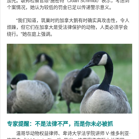
加元。联邦检察官琼·施密特（Joan Schmidt）表示，考虑到
个案情况，她认为较低的罚金已足以传递警示意义。
“我们知道，筑巢时的加拿大鹅有时确实具攻击性，令人
烦躁，但它们在加拿大是受法律保护的动物，人类必须学会
绕行。”她在庭上强调。
专家提醒：不是法律不严，而是你未必被抓
温哥华动物权益律师、卑诗大学法学院讲师 V·维多利亚·