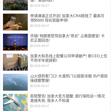
值！深感内疚！
2026-08-07
申请通道正式开启! 加拿大CRA赔钱了 最高可
领$5000 现在就能申领!
2026-08-07
炸锅! 特朗普怒骂加拿大”恶劣” 占美国便宜! 卡
尼正面回击!
2026-08-07
加拿大知名线上配餐公司申请破产! 新CEO上任
不到半年就辞职!
2026-08-07
山火烧到家门口! 大温热门公园冒浓烟 35户居民
接疏散警报!
2026-08-07
拒赔警告! 加拿大官方提醒: 旅行保险这一情况
直接失效, 很多人不知道
2026-08-07