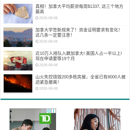
真相！加拿大平均薪资每周$1337, 这三个地方
最高
2026-08-06
加拿大学签新规来了！资金证明要求有变化！
这几条一定要注意！
2026-08-06
近10万人排队入籍加拿大! 美国人占一半以上!
现在申请要等19个月
2026-08-06
山火失控烧毁200多栋房屋，全省已有8000人被
迫紧急撤离！
2026-08-06