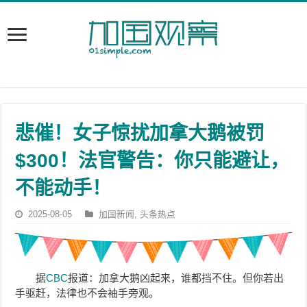
悲催！女子惊扰加拿大鹅被罚
$300！法官警告：你只能避让，
不能动手！
2025-08-05
加国新闻
,
头条热点
据
CBC
报道：加拿大鹅凶起来，谁都挡不住。但你若出
手驱赶，法律也不会袖手旁观。