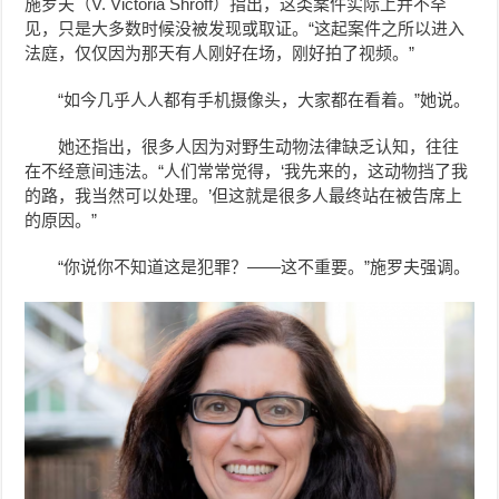
施罗夫（V. Victoria Shroff）指出，这类案件实际上并不罕
见，只是大多数时候没被发现或取证。“这起案件之所以进入
法庭，仅仅因为那天有人刚好在场，刚好拍了视频。”
“如今几乎人人都有手机摄像头，大家都在看着。”她说。
她还指出，很多人因为对野生动物法律缺乏认知，往往
在不经意间违法。“人们常常觉得，‘我先来的，这动物挡了我
的路，我当然可以处理。’但这就是很多人最终站在被告席上
的原因。”
“你说你不知道这是犯罪？——这不重要。”施罗夫强调。