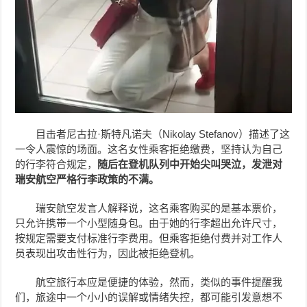
目击者尼古拉·斯特凡诺夫（Nikolay Stefanov）描述了这
一令人震惊的场面。这名女性乘客拒绝缴费，坚持认为自己
的行李符合规定，
随后在登机队列中开始尖叫哭泣，发泄对
瑞安航空严格行李政策的不满。
瑞安航空发言人解释说，这名乘客购买的是基本票价，
只允许携带一个小型随身包。由于她的行李超出允许尺寸，
按规定需要支付标准行李费用。但乘客拒绝付费并对工作人
员表现出攻击性行为，因此被拒绝登机。
航空旅行本应是便捷的体验，然而，类似的事件提醒我
们，旅途中一个小小的误解或情绪失控，都可能引发意想不