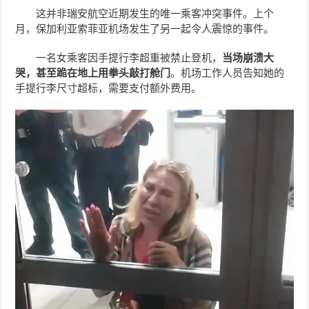
这并非瑞安航空近期发生的唯一乘客冲突事件。上个
月，保加利亚索菲亚机场发生了另一起令人震惊的事件。
一名女乘客因手提行李超重被禁止登机，
当场崩溃大
哭，甚至跪在地上用拳头敲打舱门
。机场工作人员告知她的
手提行李尺寸超标，需要支付额外费用。