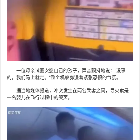
一位母亲试图安慰自己的孩子，声音颤抖地说：“没事
的，我们马上就走。”整个机舱弥漫着紧张恐惧的气氛。
据当地媒体报道，冲突发生在两名乘客之间，导火索是
一名婴儿在飞行过程中的哭声。