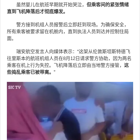
虽然婴儿在航班早期就开始哭泣，
但乘客间的紧张情绪
直到飞机降落后才彻底爆发。
警方接到机组人员报警后立即赶到现场。为确保安全，
所有乘客被要求留在机舱内，直到执法人员到达并控制住局
面。
瑞安航空发言人向媒体表示：“这架从伦敦斯坦斯特德飞
往里斯本的航班机组人员在8月12日请求警方协助，因为两名
乘客在机上行为失控。飞机降落后立即由当地警方接管，
这
些捣乱乘客已被带离。
”