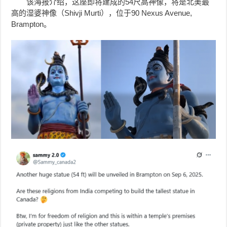
该海报介绍，这座即将建成的54尺高神像，将是北美最
高的湿婆神像（Shivji Murti），位于90 Nexus Avenue,
Brampton。