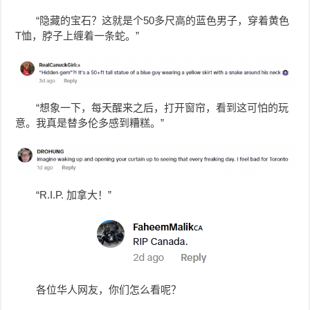
“隐藏的宝石？这就是个50多尺高的蓝色男子，穿着黄色
T恤，脖子上缠着一条蛇。”
“想象一下，每天醒来之后，打开窗帘，看到这可怕的玩
意。我真是替多伦多感到糟糕。”
“R.I.P. 加拿大！”
各位华人网友，你们怎么看呢？