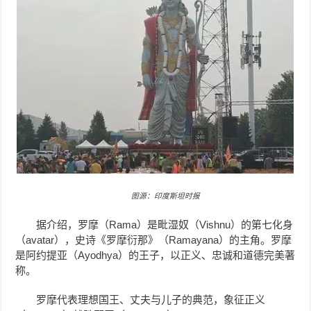
图源：印度斯坦时报
据介绍，罗摩（Rama）是毗湿奴（Vishnu）的第七化身
（avatar），史诗《罗摩衍那》（Ramayana）的主角。罗摩
是阿约提亚（Ayodhya）的王子，以正义、忠诚和道德完美著
称。
罗摩
代表理想国王、丈夫与儿子的典范，象征正义