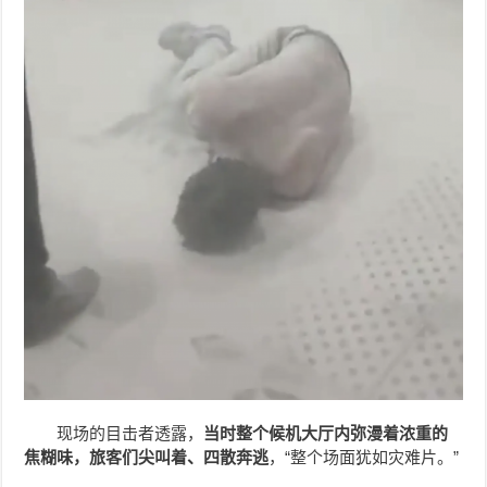
现场的目击者透露，
当时整个候机大厅内弥漫着浓重的
焦糊味，旅客们尖叫着、四散奔逃
，“整个场面犹如灾难片。”