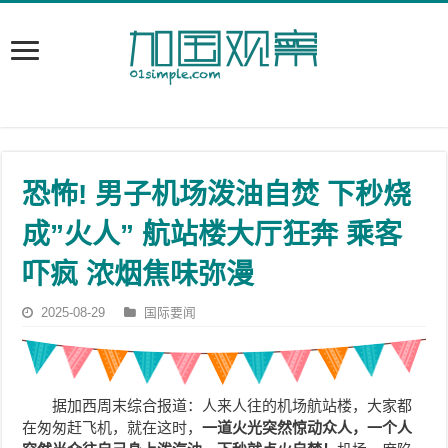
恐怖! 男子机场泼油自焚 下秒烧
成”火人” 航站楼大厅狂奔 乘客
吓疯 浓烟焦味弥漫
2025-08-29
国际要闻
据加西周末综合报道：人来人往的机场航站楼，大家都
在匆匆赶飞机，就在这时，
一道火光突然惊动众人，一个人