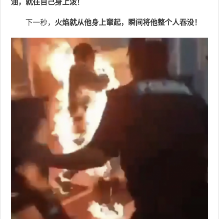
油，就往自己身上泼！
下一秒，
火焰就从他身上窜起，瞬间将他整个人吞没！