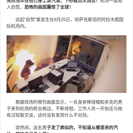
突然当众往自己身上泼汽油，下秒就点火自焚！
机场一度陷
入恐慌，
恐怖的画面震惊了全球！
这起“自焚”案发生在8月25日，哈萨克斯坦的阿拉木图国
际机场内。
根据现场的惨烈画面显示，一名身穿棒球帽和夹克的男
子来到机场的柜台旁边，不断徘徊，工作人员一开始还与他
有过短暂交谈，这时没有发现什么不对劲。
突然间，这名男
子发了疯似的，不知道从哪里来的汽