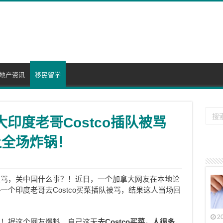
地产资讯
移民留学
大印度老哥Costco插队被骂
让全场炸锅！
被骂，关中国什么事？！近日，一个加拿大网友在本地论
个印度老哥去Costco买菜插队被骂，结果这人当场回
2
？！据这个网友爆料，自己这天
去Costco买菜，人很多
，