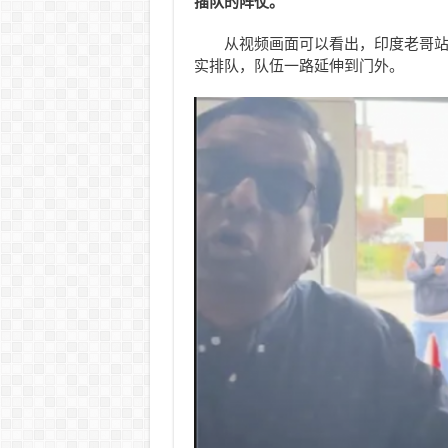
插队的阵仗。
从视频画面可以看出，印度老哥站的
实排队，队伍一路延伸到门外。