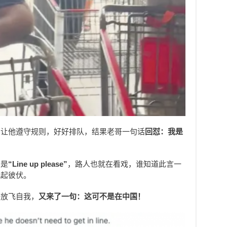
，让他遵守规则，好好排队，结果老哥一句话
回怼：我是
的是
“Line up please”
，路人也就在看戏，谁知道此言一
此起彼伏。
接放飞自我，
又来了一句：这可不是在中国！