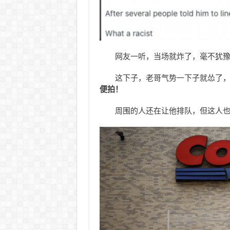
网友一听，当场就炸了，毫不犹
这下子，老哥气势一下子就怂了
便拍！
周围的人还在让他排队，但这人