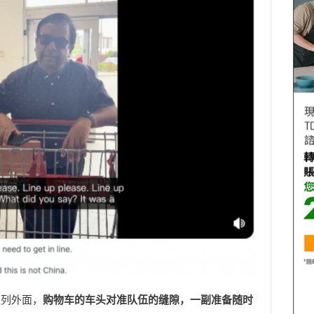
队列外面，
购物车的车头对准队伍的缝隙，一副准备随时