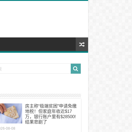
房主称“极端贫困”申请免缴
地税！但家庭年收近$17
万，银行账户里有$28500!
结果悲剧了
026-08-08