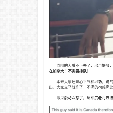
周围的人看不下去了，出声提醒
在加拿大！不需要排队！
本来大家还是心平气和地劝，说
出，大家立马就炸了，不满的抱怨声
眼见触动众怒了，这印度老哥直