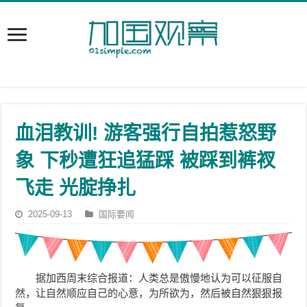
血泪教训! 游客强行自拍惹怒野
象 下秒遭狂追猛踩 被踩到裤衩
飞走 光腚挣扎
2025-09-13
国际要闻
据加西周末综合报道：人类总是傲慢地认为可以征服自
然，让自然顺应自己的心意，为所欲为，然后被自然狠狠报