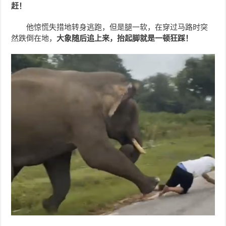
赶！
他惊慌失措地转身逃跑，但是腿一软，在穿过马路时突
然跌倒在地，
大象随后追上来，抬起脚就是一顿狂踩！