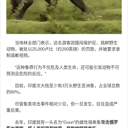
当地林业部门表示，这名游客因擅闯保护区、挑衅野生
动物，被处以25,000卢比（约200英镑）的罚款，并被要求录
制道歉视频。
“这种鲁莽行为不仅危及人类生命，还可能引发动物不可
预测且危险的反应。”
目前，印度次大陆至少有3万头野生亚洲象，占全球总数
的60%。
尽管象类攻击事件相对少见，但一旦发生，往往造成严
重后果。
去年，印度就有一头名为“Gouri”的雌性骑乘象
攻击俄罗