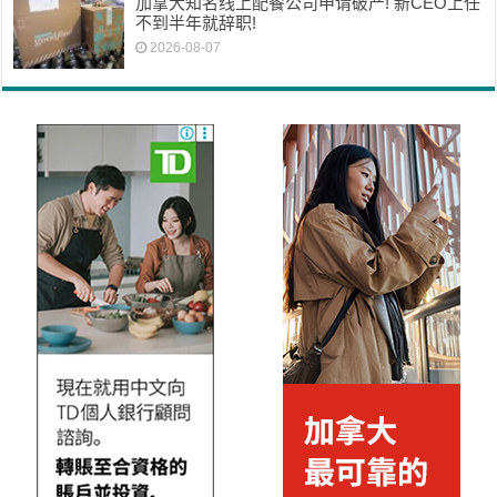
加拿大知名线上配餐公司申请破产! 新CEO上任
不到半年就辞职!
2026-08-07