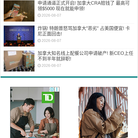
申请通道正式开启! 加拿大CRA赔钱了 最高可
领$5000 现在就能申领!
2026-08-07
炸锅! 特朗普怒骂加拿大”恶劣” 占美国便宜! 卡
尼正面回击!
2026-08-07
加拿大知名线上配餐公司申请破产! 新CEO上任
不到半年就辞职!
2026-08-07