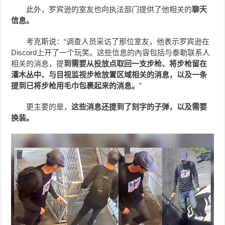
此外，罗宾逊的室友也向执法部门提供了他相关的
聊天
信息。
考克斯说：“调查人员采访了那位室友，他表示罗宾逊在
Discord上开了一个玩笑。这些信息的內容包括与泰勒联系人
相关的消息，提
到需要从投放点取回一支步枪、将步枪留在
灌木丛中、与目视监视步枪放置区域相关的消息，以及一条
提到已将步枪用毛巾包裹起来的消息。
”
更主要的是，
这些消息还提到了刻字的子弹，以及需要
换装。