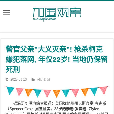
警官父亲”大义灭亲”! 枪杀柯克
嫌犯落网, 年仅22岁! 当地仍保留
死刑
2025-09-13
国际要闻
据温哥华港湾综合报道：美国犹他州州长斯宾塞·考克斯
（Spencer Cox）周五证实，
22岁的泰勒·罗宾逊（Tyler