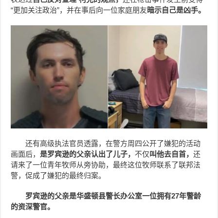
“更加关注政治”，并在事后向一位家庭朋友
暗示自己是凶手。
还有高级执法官员透露，在警方周四公开了嫌犯的活动
画面后，
是罗宾逊的父亲认出了儿子，
不仅
叫他去自首，
还
请来了一位青年牧师从旁协助，最终这位牧师联系了联邦法
警，促成了嫌犯的最终归案。
罗宾逊的父亲是华盛顿县警长办公室一位拥有27年警龄
的资深警官。