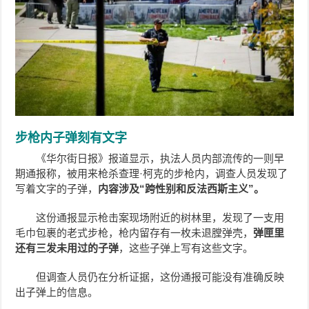
步枪内子弹刻有文字
《华尔街日报》报道显示，执法人员内部流传的一则早
期通报称，被用来枪杀查理·柯克的步枪内，调查人员发现了
写着文字的子弹，
内容涉及“跨性别和反法西斯主义”。
这份通报显示枪击案现场附近的树林里，发现了一支用
毛巾包裹的老式步枪，枪内留存有一枚未退膛弹壳，
弹匣里
还有三发未用过的子弹
，这些子弹上写有这些文字。
但调查人员仍在分析证据，这份通报可能没有准确反映
出子弹上的信息。