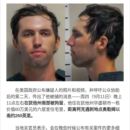
在美国政府公布嫌疑人的照片和视频，并呼吁公众协助
后的第二天，传出了他被捕的消息——周四（9月11日）晚上
11点左右
在犹他州南部被拘留
，他住在犹他州华盛顿市一栋
价值60万美元的六居室住宅里，
距离柯克遇刺地点奥勒姆以
南约260英里。
当地关官员表示，会在晚些时候公布有关案件的更多细