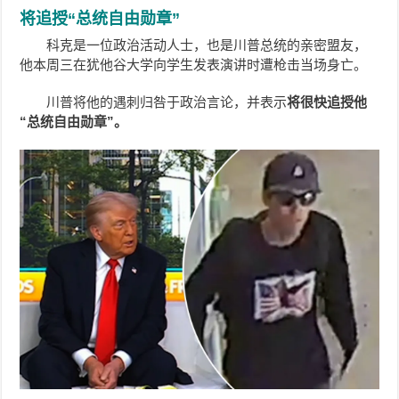
将追授“总统自由勋章”
科克是一位政治活动人士，也是川普总统的亲密盟友，
他本周三在犹他谷大学向学生发表演讲时遭枪击当场身亡。
川普将他的遇刺归咎于政治言论，并表示
将很快追授他
“总统自由勋章”。