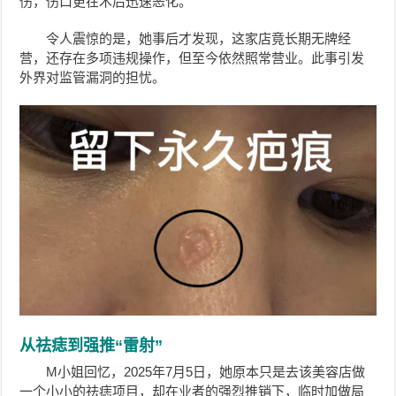
伤，伤口更在术后迅速恶化。
令人震惊的是，她事后才发现，这家店竟长期无牌经
营，还存在多项违规操作，但至今依然照常营业。此事引发
外界对监管漏洞的担忧。
从祛痣到强推“雷射”
M小姐回忆，2025年7月5日，她原本只是去该美容店做
一个小小的祛痣项目，却在业者的强烈推销下，临时加做局