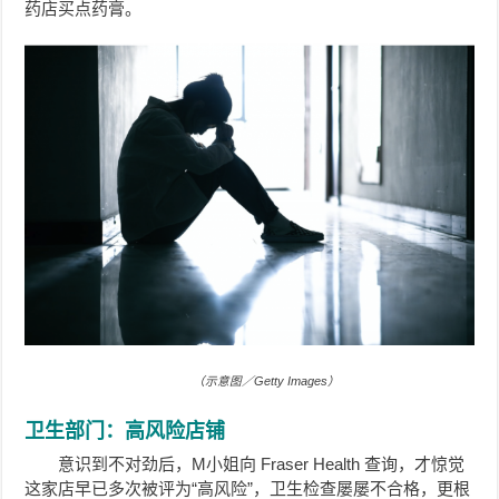
药店买点药膏。
（示意图／Getty Images）
卫生部门：高风险店铺
意识到不对劲后，M小姐向 Fraser Health 查询，才惊觉
这家店早已多次被评为“高风险”，卫生检查屡屡不合格，更根