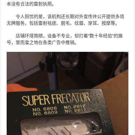
本没有合法的雷射执照。
令人担忧的是，该机构还长期对外宣传并公开提供多项
无牌服务，包括雷射祛痣、脱毛、纹眉、穿耳、按摩等。
店铺环境简陋，设备不专业，却打着“数十年经验”的旗
号，堂而皇之地在各类广告中推销。