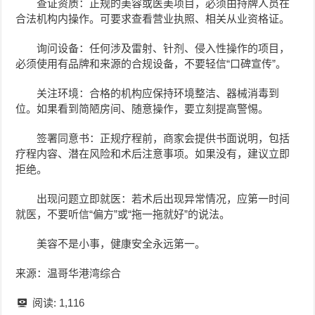
查证资质：正规的美容或医美项目，必须由持牌人员在
合法机构内操作。可要求查看营业执照、相关从业资格证。
询问设备：任何涉及雷射、针剂、侵入性操作的项目，
必须使用有品牌和来源的合规设备，不要轻信“口碑宣传”。
关注环境：合格的机构应保持环境整洁、器械消毒到
位。如果看到简陋房间、随意操作，要立刻提高警惕。
签署同意书：正规疗程前，商家会提供书面说明，包括
疗程内容、潜在风险和术后注意事项。如果没有，建议立即
拒绝。
出现问题立即就医：若术后出现异常情况，应第一时间
就医，不要听信“偏方”或“拖一拖就好”的说法。
美容不是小事，健康安全永远第一。
来源：温哥华港湾综合
阅读:
1,116