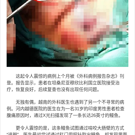
这起令人震惊的病例上个月被《外科病例报告杂志》刊
登。报告显示，患者在坦桑尼亚穆欣比利国立医院接受治
疗，恢复良好，后续复查也没有出现任何问题。
无独有偶，越南的外科医生也遇到了另一个不寻常的病
例。河内越德医院的医生在为一名31岁的印度男性患者检查
腹痛原因时，通过X光扫描发现了一条长达26英寸的鳗鱼。
更令人震惊的是，这条鳗鱼试图通过啃咬大肠壁的方式
“逃脱”。医生最初尝试通过肛门用探针取出鳗鱼，却发现里面