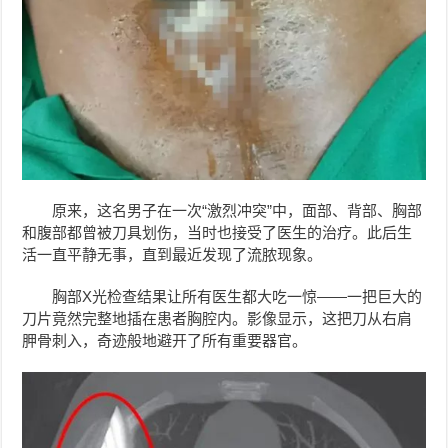
原来，这名男子在一次“激烈冲突”中，面部、背部、胸部
和腹部都曾被刀具划伤，当时也接受了医生的治疗。此后生
活一直平静无事，直到最近发现了流脓现象。
胸部X光检查结果让所有医生都大吃一惊——一把巨大的
刀片竟然完整地插在患者胸腔内。影像显示，这把刀从右肩
胛骨刺入，奇迹般地避开了所有重要器官。