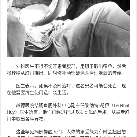
外科医生不得不切开患者腹部，用镊子取出鳗鱼，然后
将柠檬从肛门推出，同时修补肠壁破洞并清理泄漏的粪便。
医生表示，如果不及时治疗，这名患者可能会死亡，现
在他需要终生使用造口袋生活。
越德医院结肠直肠外科中心副主任黎纳特·胡伊（Le Nhat
Huy）医生透露，他们已经进行过多次类似的手术，从患者肛
门中取出各种异物。
这些罕见病例提醒人们，人体的承受能力有时会超出想