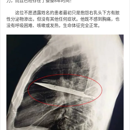
刀，而且已经存在了整整8年时间！
这位不愿透露姓名的患者最初只是抱怨右乳头下方有脓
性分泌物渗出，但没有其他任何症状。他既不感到胸痛，也
没有呼吸困难、咳嗽或发热，生命体征完全正常。