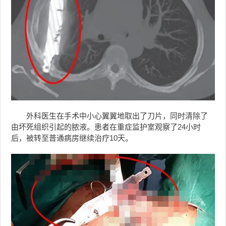
外科医生在手术中小心翼翼地取出了刀片，同时清除了
由坏死组织引起的脓液。患者在重症监护室观察了24小时
后，被转至普通病房继续治疗10天。