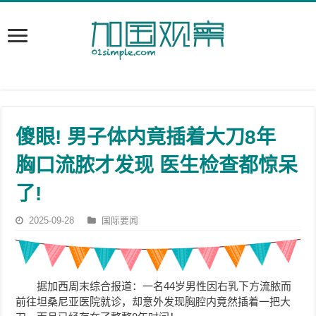
傻眼! 男子体内竟插着大刀8年
胸口流脓才发现 医生检查都惊呆
了!
2025-09-28
国际要闻
据加西周末综合报道：一名44岁男性因右乳下方流脓而
前往坦桑尼亚医院就诊，却意外发现胸腔内竟然插着一把大