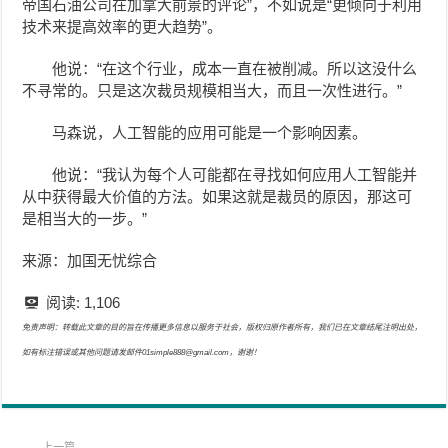
帝国石油公司在加拿大前景的评论”，不如说是“更倾向于利用
技术来提高效率的更大趋势”。
他说：“在这个行业，成本一直在被削减。所以这没什么
不寻常的。只是这次裁员规模相当大，而且一次性进行。”
马森说，人工智能的应用可能是一个影响因素。
他说：“我认为每个人可能都在寻找如何应用人工智能并
从中获得最大价值的方法。如果这就是裁员的原因，那这可
是相当大的一步。”
来源：加国无忧综合
阅读:
1,106
免责声明：转载此文章的目的旨在传播更多信息以服务于社会，版权归原作者所有，我们已在文章结尾注明出处，
如有标注错误或其他问题请发邮件01simple888@gmail.com，谢谢！
上一篇