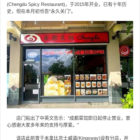
(Chengdu Spicy Restaurant)，于2015年开业，已有十年历
史，但在本月初也告“永久关门”。
店门贴出了中英文告示：“成都菜馆即日起停止营业，衷
心感谢大家多年来的支持与厚爱。”
该店此前曾于本拿比京士威道(Kingsway)设有分店，并