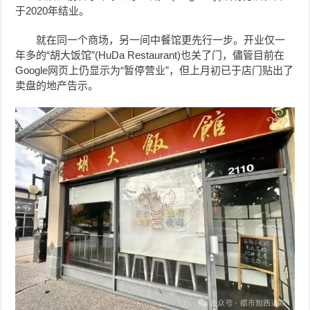
于2020年结业。
就在同一个商场，另一间中餐馆更先行一步。开业仅一
年多的“胡大饭馆”(HuDa Restaurant)也关了门，儘管目前在
Google网页上仍显示为“暂停营业”，但上月初已于店门贴出了
卖盘的地产告示。