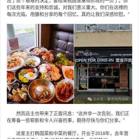
出了这个艰难的决定，要结束桃园食屋现阶段的一页了。你
们这些年来的支持和忠诚，对我们意义重大。你们在这裡的
每次光临、用膳和分享的每个回忆，真的让我们深感欣慰。”
然而店主也带来了正面讯息：“这并非一次告别，我们正
在筹备一些崭新和令人兴奋的事，期待尽快与你们分享。”
这家主打韩国菜和中菜的餐厅，开业于2018年，去年曾