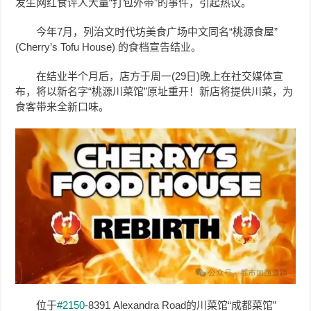
发生网红食评人大量“打包外带”的事件，引起热议。
今年7月，列治文时代坊美食广场中文同名“桃源食屋”
(Cherry’s Tofu House) 的食档宣告结业。
在结业半个月后，店方于周一(29日)晚上在社交媒体宣
布，将以新名字“桃源川菜馆”原址重开！新店将提供川菜，为
食客带来全新口味。
位于
#2150
-8391 Alexandra Road的川菜馆“成都菜馆”