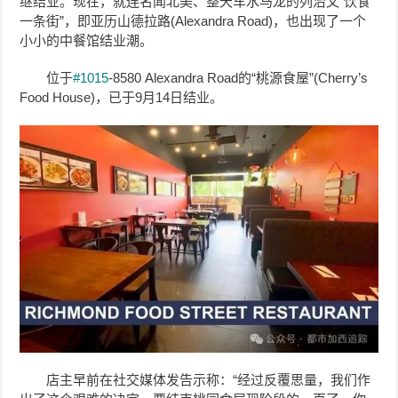
继结业。现在，就连名闻北美、整天车水马龙的列治文“饮食
一条街”，即亚历山德拉路(Alexandra Road)，也出现了一个
小小的中餐馆结业潮。
位于
#1015
-8580 Alexandra Road的“桃源食屋”(Cherry’s
Food House)，已于9月14日结业。
店主早前在社交媒体发告示称：“经过反覆思量，我们作