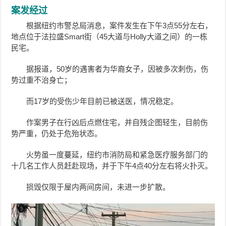
案发经过
根据纽约市警总局消息，案件发生在下午3点55分左右，
地点位于法拉盛Smart街（45大道与Holly大道之间）的一栋
民宅。
据报道，50岁的遇害者为华裔女子，因被多次刺伤，伤
势过重不治身亡；
而17岁的受伤少年目前已被送医，情况稳定。
作案男子在行凶后点燃住宅，并自残企图轻生，目前伤
势严重，仍处于危殆状态。
火势虽一度蔓延，纽约市消防局和紧急医疗服务部门的
十几名工作人员赶赴现场，并于下午4点40分左右将火扑灭。
损毁仅限于屋内两间房间，未进一步扩散。