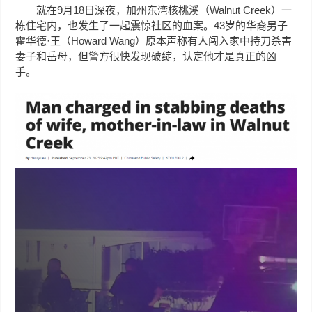
就在9月18日深夜，加州东湾核桃溪（Walnut Creek）一
栋住宅内，也发生了一起震惊社区的血案。43岁的华裔男子
霍华德·王（Howard Wang）原本声称有人闯入家中持刀杀害
妻子和岳母，但警方很快发现破绽，认定他才是真正的凶
手。