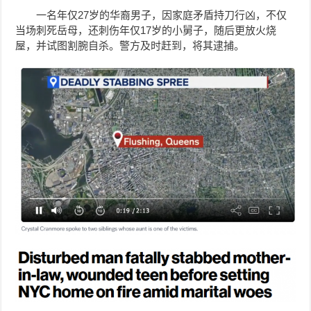
一名年仅27岁的华裔男子，因家庭矛盾持刀行凶，不仅
当场刺死岳母，还刺伤年仅17岁的小舅子，随后更放火烧
屋，并试图割腕自杀。警方及时赶到，将其逮捕。