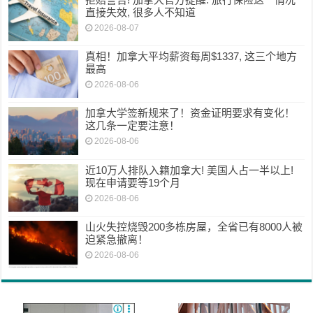
直接失效, 很多人不知道
2026-08-07
真相！加拿大平均薪资每周$1337, 这三个地方
最高
2026-08-06
加拿大学签新规来了！资金证明要求有变化！
这几条一定要注意！
2026-08-06
近10万人排队入籍加拿大! 美国人占一半以上!
现在申请要等19个月
2026-08-06
山火失控烧毁200多栋房屋，全省已有8000人被
迫紧急撤离！
2026-08-06