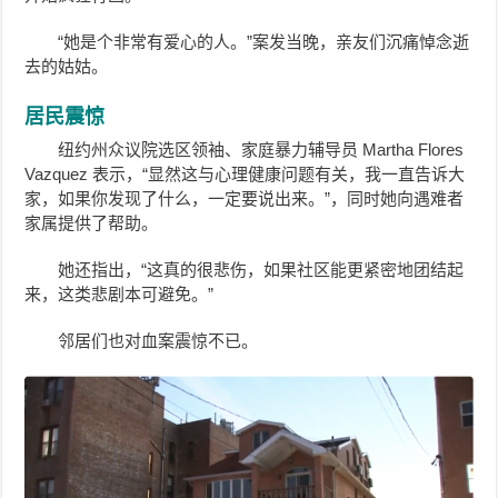
“她是个非常有爱心的人。”案发当晚，亲友们沉痛悼念逝
去的姑姑。
居民震惊
纽约州众议院选区领袖、家庭暴力辅导员 Martha Flores
Vazquez 表示，“显然这与心理健康问题有关，我一直告诉大
家，如果你发现了什么，一定要说出来。”，同时她向遇难者
家属提供了帮助。
她还指出，“这真的很悲伤，如果社区能更紧密地团结起
来，这类悲剧本可避免。”
邻居们也对血案震惊不已。