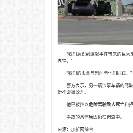
“我们意识到这起事件带来的巨大
哀悼。”
“我们的思念与慰问与他们同在。”
警方表示，另一辆涉事车辆的驾
份不会被公开。
他已被控以
危险驾驶致人死亡
和
拒
事故的具体原因仍在调查中。
来源：加新网综合