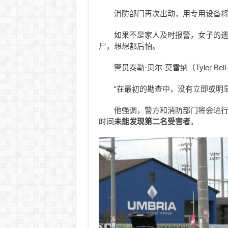
消防部门再次出动，用专用设备
如果不是家人及时报警，女子的
尸，想想都后怕。
警员泰勒·贝尔-莫雷纳（Tyler Be
“在最初的勘查中，没有立即或明
他强调，警方和消防部门将会进
时间
未能发现第二名受害者
。