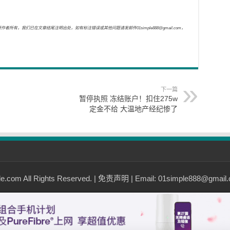
，我们已在文章结尾注明出处，如有标注错误或其他问题请发邮件01simple888@gmail.com，
下一篇
暂停执照 冻结账户！扣住275w
定金不给 大温地产经纪惨了
com All Rights Reserved. |
免责声明
| Email: 01simple888@gmail