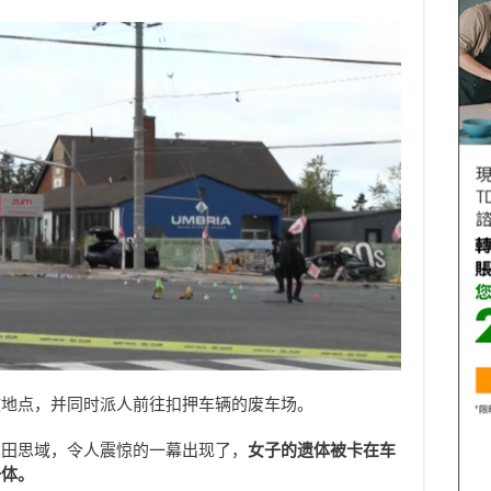
故地点，并同时派人前往扣押车辆的废车场。
本田思域，令人震惊的一幕出现了，
女子的遗体被卡在车
一体。