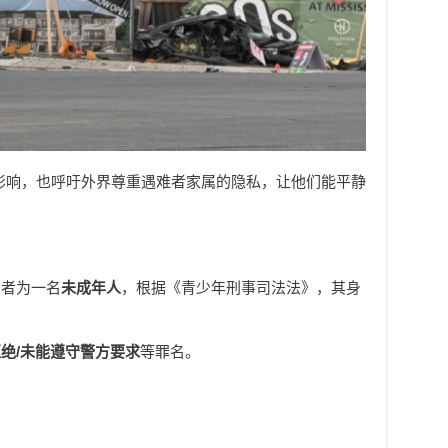
影响，也呼吁外界尊重遇难者家属的隐私，让他们能平静
驶者为一名
未成年人
，根据《青少年刑事司法法》，其身
绝/未能遵守警方要求
等罪名。