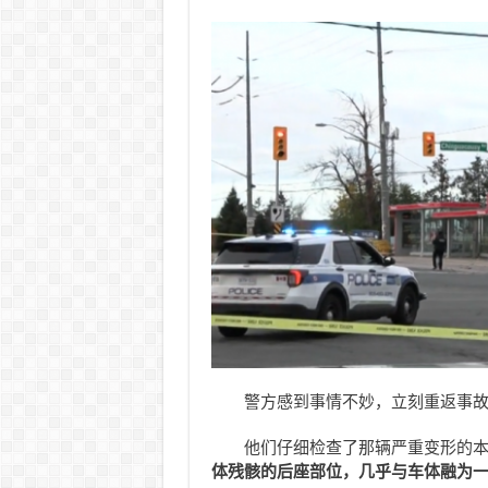
警方感到事情不妙，立刻重返事
他们仔细检查了那辆严重变形的
体残骸的后座部位，几乎与车体融为