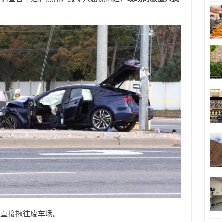
被直接拖往废车场。