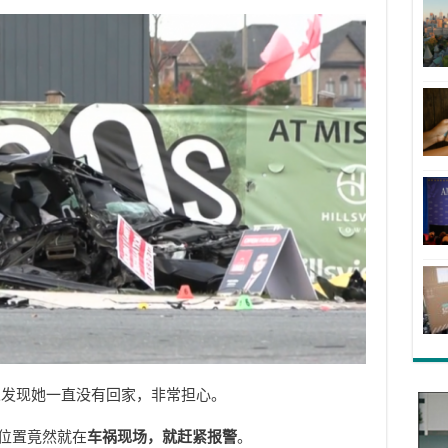
人发现她一直没有回家，非常担心。
后位置竟然就在
车祸现场，就赶紧报警
。