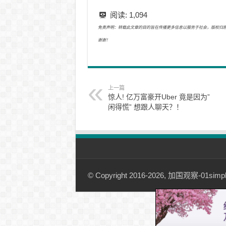
阅读:
1,094
免责声明：转载此文章的目的旨在传播更多信息以服务于社会，版权归原作者所有
谢谢！
上一篇
惊人! 亿万富豪开Uber 竟是因为”
闲得慌” 想跟人聊天？！
© Copyright 2016-2026, 加国观察-01simple.