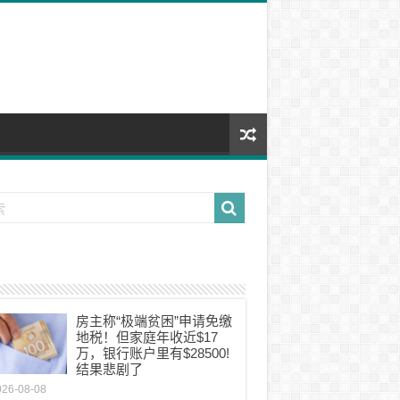
房主称“极端贫困”申请免缴
地税！但家庭年收近$17
万，银行账户里有$28500!
结果悲剧了
026-08-08