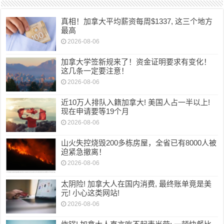
真相！加拿大平均薪资每周$1337, 这三个地方
最高
2026-08-06
加拿大学签新规来了！资金证明要求有变化！
这几条一定要注意！
2026-08-06
近10万人排队入籍加拿大! 美国人占一半以上!
现在申请要等19个月
2026-08-06
山火失控烧毁200多栋房屋，全省已有8000人被
迫紧急撤离！
2026-08-06
太阴险! 加拿大人在国内消费, 最终账单竟是美
元! 小心这类网站!
2026-08-06