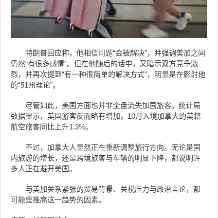
特朗普回应称，他相信问题“会被解决”，并强调美加之间
仍然“有很多感情”。但在他随后的话中，又暗示双方竞争激
烈，并再次提到“有一种很简单的解决方式”，明显是在影射他
的“51州理论”。
尽管如此，美国方面也并非全盘流失加国旅客。统计局
数据显示，美国游客反而略有增加，10月入境加拿大的美籍
航空旅客同比上升1.3%。
不过，加拿大人显然正在重新调整旅行方向。无论是国
内旅游的增长，还是跨境旅客与车辆的明显下降，都说明许
多人正在避开美国。
与美加关系紧张的贸易背景、关税压力与政治言论，都
可能是推高这一趋势的因素。