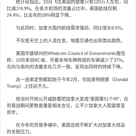
统计局指出，10月飞往美国的旅客只有120万人左右，同
比减少8.9%。在各大机场的流量占比中，美国航线仅剩
24.4%，比去年的28%明显下降。
与此同时，加拿大国内航线需求强劲，同比增长8.5%。
不仅是天空上的人流在变，地面交通也出现类似趋势。
美国华盛顿州的Whatcom Council of Governments报告
称，10月来自BC省、开着本地车牌跨境的车辆减少了37%。
北向与南向的流量变化几乎一致，呈现出同样的持续下降。
这一连串走势都起始于今年2月，也就是特朗普（Donald
Trump）上任后不久。
他当时开始公开威胁要把加拿大变成“美国第51个州”，在
贸易战期间更数度重复相关言论，让不少加拿大人观望甚至
却步。
在今年的贸易争端中，美国总统不断扩大对加拿大商品
的关税压力。