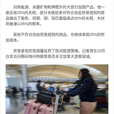
对除能源、关键矿物和钾肥外的大部分加国产品，他一
度征收25%的关税；部分关税后来对符合自由贸易规则的商
品做出了豁免，但钢、铜、铝仍面临高达50%的关税，木材
则被课以45%的税率。
其他不符合自由贸易规则的商品，也继续承担25%的附
加成本。
贸易紧张的氛围蔓延到了民间旅游情绪。记者曾在10月
白宫访问期间询问特朗普是否关注加拿大游客锐减。