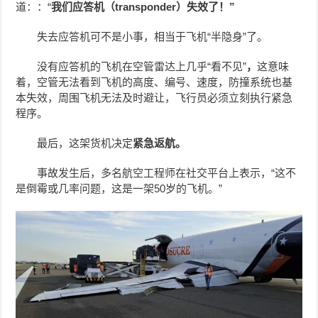
道：：“
我们
应答机
（transponder）失效了！”
失去应答机可不是小事，相当于飞机“半隐身”了。
没有应答机的飞机在空管雷达上几乎“看不见”
，
这意味
着，空管无法看到飞机的高度、编号、速度，防撞系统也基
本失效，周围飞机无法及时避让，飞行员必须立刻执行紧急
程序。
最后，这架货机决定
紧急返航。
事故发生后，多名航空工程师在社交平台上表示，“这不
是倒霉或几率问题，这是一架50岁的飞机。”