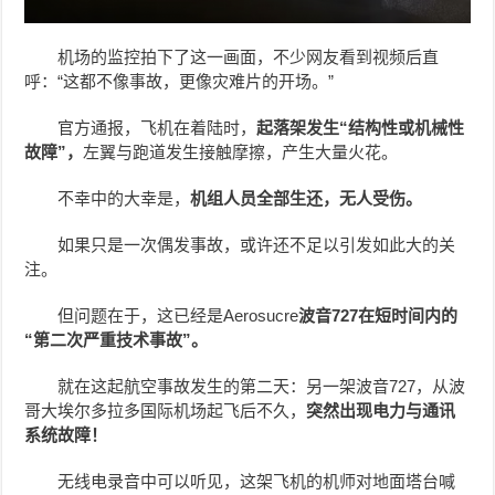
机场的监控拍下了这一画面，不少网友看到视频后直
呼：“这都不像事故，更像灾难片的开场。”
官方通报，飞机在着陆时，
起落架发生“结构性或机械性
故障”，
左翼与跑道发生接触摩擦，产生大量火花。
不幸中的大幸是，
机组人员全部生还，无人受伤。
如果只是一次偶发事故，或许还不足以引发如此大的关
注。
但问题在于，这已经是Aerosucre
波音727在短时间内的
“第二次严重技术事故”。
就在这起航空事故发生的第二天：另一架波音727，从波
哥大埃尔多拉多国际机场起飞后不久，
突然出现电力与通讯
系统故障
！
无线电录音中可以听见，这架飞机的机师对地面塔台喊