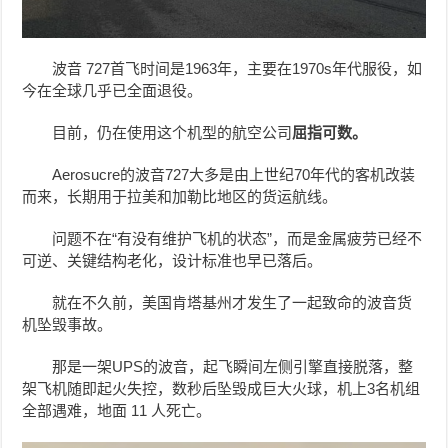
波音 727首飞时间是1963年，主要在1970s年代服役，如
今在全球几乎已全面退役。
目前，仍在使用这个机型的航空公司
屈指可数。
Aerosucre的波音727大多是由上世纪70年代的客机改装
而来，长期用于拉美和加勒比地区的货运航线。
问题不在“有没有维护飞机的状态”，而是金属疲劳已经不
可逆、关键结构老化，设计标准也早已落后。
就在不久前，美国肯塔基州才发生了一起致命的波音货
机坠毁事故。
那是一架UPS的波音，起飞瞬间左侧引擎直接脱落，整
架飞机随即起火失控，数秒后坠毁成巨大火球，机上3名机组
全部遇难，地面 11 人死亡。