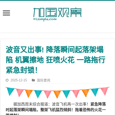
波音又出事! 降落瞬间起落架塌
陷 机翼擦地 狂喷火花 一路拖行
紧急封锁！
2025-12-15
国际要闻
据加西周末综合报道：波音飞机再一次出事！
紧急降落
时起落架瞬间塌陷，整架飞机猛烈倾斜！拖着恐怖的火花一