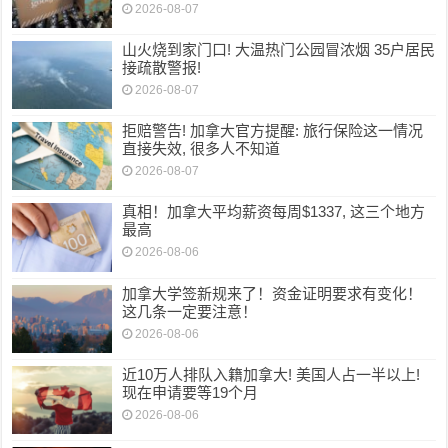
2026-08-07
山火烧到家门口! 大温热门公园冒浓烟 35户居民
接疏散警报!
2026-08-07
拒赔警告! 加拿大官方提醒: 旅行保险这一情况
直接失效, 很多人不知道
2026-08-07
真相！加拿大平均薪资每周$1337, 这三个地方
最高
2026-08-06
加拿大学签新规来了！资金证明要求有变化！
这几条一定要注意！
2026-08-06
近10万人排队入籍加拿大! 美国人占一半以上!
现在申请要等19个月
2026-08-06