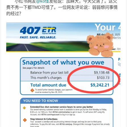
小红书网友
@ko怪
发帖说：加麻大，今天交清了。这欠
费不秀一下都TMD可惜了。一位网友评论说：弱弱想问事情
的经过？