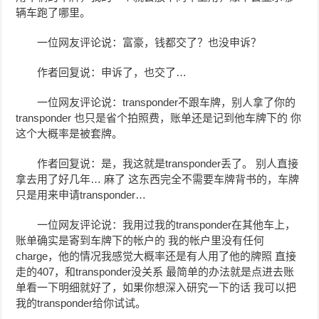
辆车跑了哪里。
一位网友评论说：富豪，钱都交了？也没申诉？
作者回复说：申诉了，也交了…
一位网友评论说：transponder不跟车牌，别人拿了你的
transponder 也只是省个拍照费，账单还是记到他车牌下的 你
这个大概率是被套牌。
作者回复说：是，我这就是transponder丢了。 别人直接
拿去用了好几年… 麻了 这东西完全不需要车牌背书的，车牌
只是用来申请transponder…
一位网友评论说：我用过我的transponder在其他车上，
账单确实是寄到车牌下的帐户的 我的帐户里没有任何
charge，他的情况我感觉大概率还是有人用了他的牌照 直接
走的407，和transponder没关系 最简单的办法就是点进去账
单看一下明细就好了，如果你想深入研究一下的话 我可以把
我的transponder给你试试。