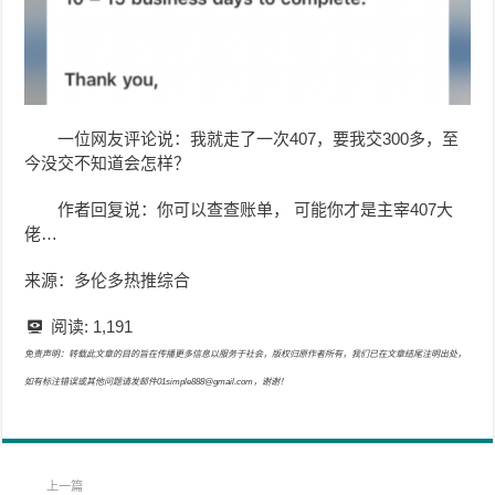
一位网友评论说：我就走了一次407，要我交300多，至
今没交不知道会怎样？
作者回复说：你可以查查账单， 可能你才是主宰407大
佬…
来源：多伦多热推综合
阅读:
1,191
免责声明：转载此文章的目的旨在传播更多信息以服务于社会，版权归原作者所有，我们已在文章结尾注明出处，
如有标注错误或其他问题请发邮件01simple888@gmail.com，谢谢！
上一篇