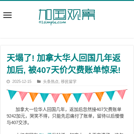
天塌了! 加拿大华人回国几年返
加后, 被407天价欠费账单惊呆!
2025-12-15
头条热点
,
移民留学
加拿大一位华人回国几年，返加后忽然接407欠费账单
9242加元，哭笑不得，只能先忍痛付了账单，留待以后慢慢
与407交涉。