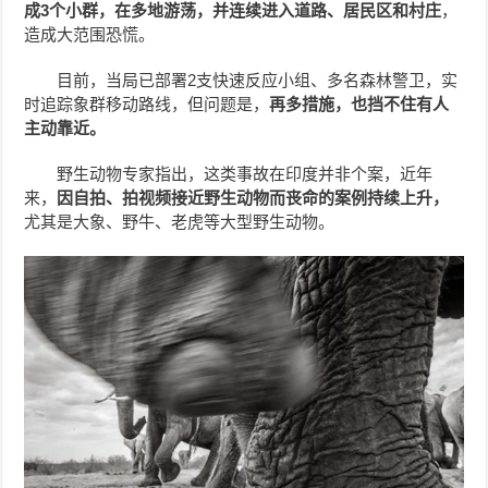
成3个小群，在多地游荡，并连续进入道路、居民区和村庄
，
造成大范围恐慌。
目前，当局已部署2支快速反应小组、多名森林警卫，实
时追踪象群移动路线，但问题是，
再多措施，也挡不住有人
主动靠近。
野生动物专家指出，这类事故在印度并非个案，近年
来，
因自拍、拍视频接近野生动物而丧命的案例持续上升，
尤其是大象、野牛、老虎等大型野生动物。