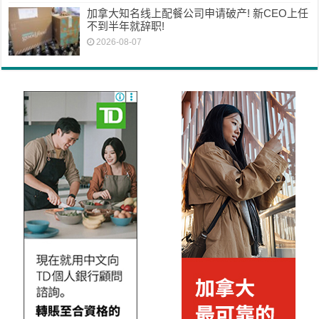
加拿大知名线上配餐公司申请破产! 新CEO上任
不到半年就辞职!
2026-08-07