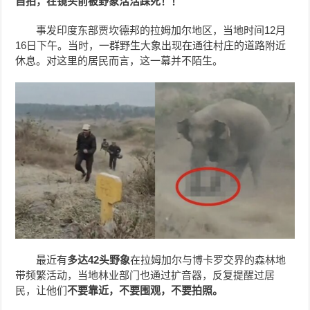
自拍，在镜头前被野象活活踩死！！
事发印度东部贾坎德邦的拉姆加尔地区，当地时间12月
16日下午。当时，一群野生大象出现在通往村庄的道路附近
休息。对这里的居民而言，这一幕并不陌生。
最近有
多达42头野象
在拉姆加尔与博卡罗交界的森林地
带频繁活动，当地林业部门也通过扩音器，反复提醒过居
民，让他们
不要靠近，不要围观，不要拍照。