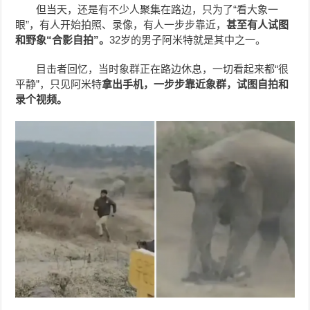
但当天，还是有不少人聚集在路边，只为了“看大象一
眼”，有人开始拍照、录像，有人一步步靠近，
甚至有人试图
和野象“合影自拍”。
32岁的男子阿米特就是其中之一。
目击者回忆，当时象群正在路边休息，一切看起来都“很
平静”，只见阿米特
拿出手机，一步步靠近象群，试图自拍和
录个视频。