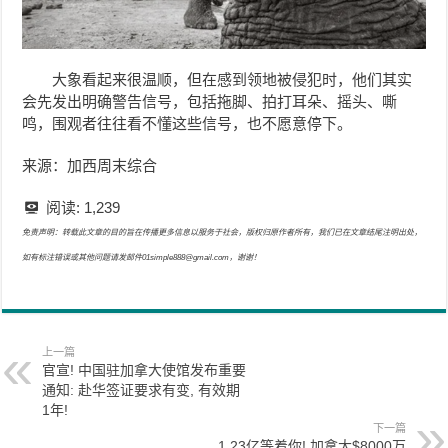
大象看起来很温顺，但在感到领地被侵犯时，他们其实
会先发出明确警告信号，包括拖脚、拍打耳朵、摇头、嘶
鸣，围观者往往看不懂这些信号，也不愿意停下。
来源：加西周末综合
阅读:
1,239
免责声明：转载此文章的目的旨在传播更多信息以服务于社会，版权归原作者所有，我们已在文章结尾注明出处，
如有标注错误或其他问题请发邮件01simple888@gmail.com，谢谢！
上一篇
官宣! 中国驻加拿大使馆发布重要
通知: 赴华签证要求有变, 有效期
1年!
下一篇
1.23亿等着你! 加拿大$8000万